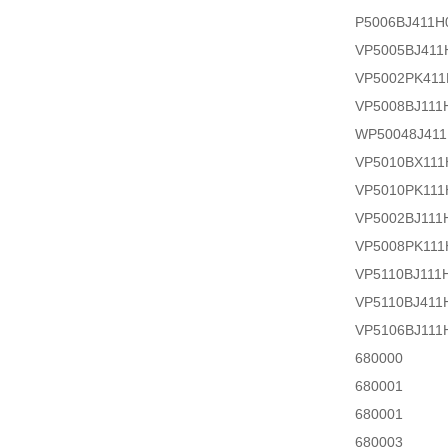
P5006BJ411H
VP5005BJ411
VP5002PK411
VP5008BJ111
WP50048J411
VP5010BX111
VP5010PK111
VP5002BJ111
VP5008PK111
VP5110BJ111
VP5110BJ411
VP5106BJ111
680000
680001
680001
680003