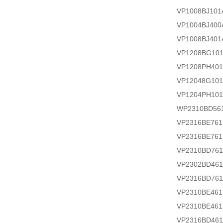
VP1008BJ101
VP1004BJ400
VP1008BJ401
VP1208BG10
VP1208PH40
VP12048G101
VP1204PH10
WP2310BD56
VP2316BE76
VP2316BE76
VP2310BD76
VP2302BD46
VP2316BD76
VP2310BE46
VP2310BE46
VP2316BD46