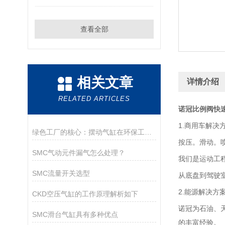
查看全部
相关文章
详情介绍
RELATED ARTICLES
诺冠比例阀快
1.商用车解决
绿色工厂的核心：摆动气缸在环保工程中的作用
按压。滑动。
SMC气动元件漏气怎么处理？
我们是运动工
SMC流量开关选型
从底盘到驾驶
2.能源解决方
CKD空压气缸的工作原理解析如下
诺冠为石油、
SMC滑台气缸具有多种优点
的丰富经验。