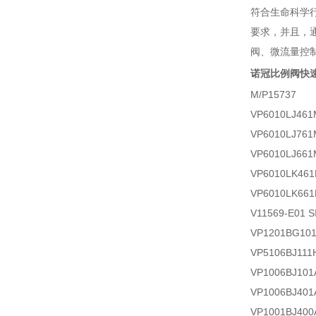
符合生命科学
要求，并且，
阀、微流量控
诺冠比例阀快
M/P15737
VP6010LJ461
VP6010LJ761
VP6010LJ661
VP6010LK46
VP6010LK66
V11569-E01 S
VP1201BG10
VP5106BJ111
VP1006BJ101
VP1006BJ401
VP1001BJ400