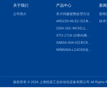
关于我们
产品中心
新闻
公司简介
禾川伺服报警处理方法
新闻
4RD229-06-E2-3日本CKD电磁阀
技术
2304-16C-WCKD上海授权代理
XTO-1719-10单向阀销售
SAB3A-50A-0日本CKD全国授权代理
NRB500A-LC4CKD全国授权代理
版权所有 © 2026 上海悦派工业自动化设备有限公司 All Rights 