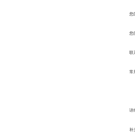
您
您
联
常
详
补