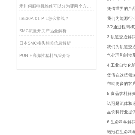
禾川伺服电机维修可以分为哪两个方面？
凭借世界的产
ISE30A-01-P-L怎么接线？
我们为能源行
3/2通过程阀
SMC流量开关产品全解析
3.轨道交通解
日本SMC接头相关信息解析
我们为轨道交
气处理和制动
PUN-H高弹性塑料气管介绍
4.工业自动化
凭借在这些领
帮助更多的客
5.食品饮料解
诺冠是流体和
品饮料行业提
6.生命科学解
诺冠在生命科