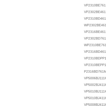
VP2310BE76
VP2302BE46
VP2310BD46
WP2302BE46
VP2316BE46
VP2302BD76
WP2310BE76
VP2316BD46
VP2310BDPP
VP2310BEPP
P2316BD761
VP5006BJ111
VP5002BJ411
VP5010BJ111
VP5010BJ411
VP5008BJ411