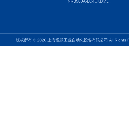
NRB500A-LC4CKD全国授权代理
版权所有 © 2026 上海悦派工业自动化设备有限公司 All Rights 