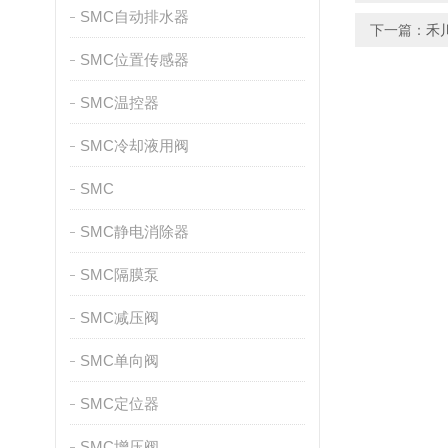
SMC自动排水器
下一篇：
禾
SMC位置传感器
SMC温控器
SMC冷却液用阀
SMC
SMC静电消除器
SMC隔膜泵
SMC减压阀
SMC单向阀
SMC定位器
SMC增压阀