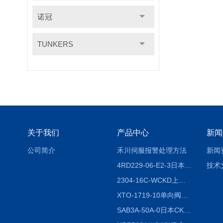
诺冠
TUNKERS
关于我们
产品中心
新闻
公司简介
禾川伺服报警处理方法
新闻
4RD229-06-E2-3日本CKD电磁阀
技术
2304-16C-WCKD上海授权代理
XTO-1719-10单向阀销售
SAB3A-50A-0日本CKD全国授权代理