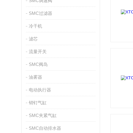
SMC调速阀
SMC过滤器
冷干机
滤芯
流量开关
SMC阀岛
油雾器
电动执行器
销钉气缸
SMC夹紧气缸
SMC自动排水器