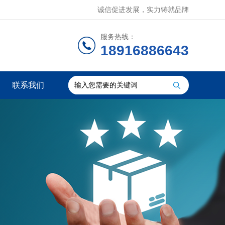
诚信促进发展，实力铸就品牌
服务热线：
18916886643
联系我们