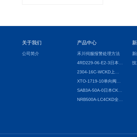
关于我们
产品中心
新
公司简介
禾川伺服报警处理方法
新
4RD229-06-E2-3日本CKD电磁阀
技
2304-16C-WCKD上海授权代理
XTO-1719-10单向阀销售
SAB3A-50A-0日本CKD全国授权代理
NRB500A-LC4CKD全国授权代理