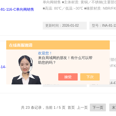
单向阀销售 ■主体材质: 黄铜／不锈钢(主要部位为
■高温: 80℃／低温:−30℃ ■橡胶材质: NBR/FK
更新时间：
2026-01-02
型号：
INA-81-1
INA-14-47-04单向阀销售
欢迎您！
来自局域网的朋友！有什么可以帮
单向阀销售 ■主体材质: 黄铜／不锈钢(主要部位为
助您的吗？
■高温: 80℃／低温:−30℃ ■橡胶材质: NBR/FK
更新时间：
2026-01-02
型号：
INA-14-4
共 23 条记录，当前 1 / 5 页 首页 上一页
下一页
末