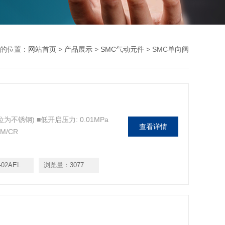
的位置：
网站首页
>
产品展示
>
SMC气动元件
> SMC单向阀
不锈钢) ■低开启压力: 0.01MPa
查看详情
M/CR
-02AEL
浏览量：
3077