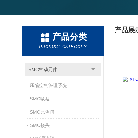
产品展
产品分类
PRODUCT CATEGORY
SMC气动元件
压缩空气管理系统
SMC吸盘
SMC比例阀
SMC接头