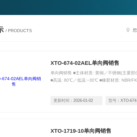
示
您
/ PRODUCTS
XTO-674-02AEL单向阀销售
单向阀销售 ■主体材质: 黄铜／不锈钢(主要部位为
■高温: 80℃／低温:−30℃ ■橡胶材质: NBR/FK
更新时间：
2026-01-02
型号：
XTO-674
XTO-1719-10单向阀销售