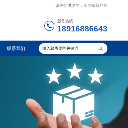
诚信促进发展，实力铸就品牌
服务热线：
18916886643
联系我们