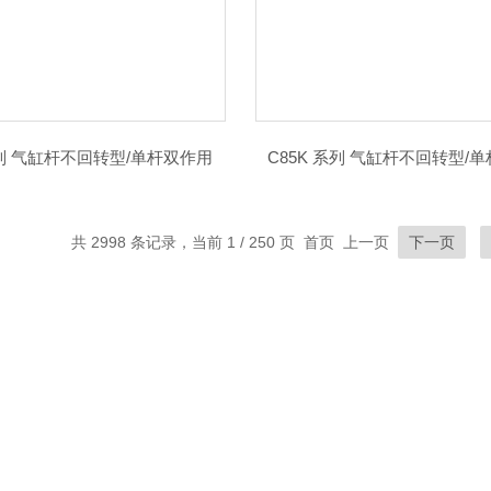
系列 气缸杆不回转型/单杆双作用
C85K 系列 气缸杆不回转型/
共 2998 条记录，当前 1 / 250 页 首页 上一页
下一页