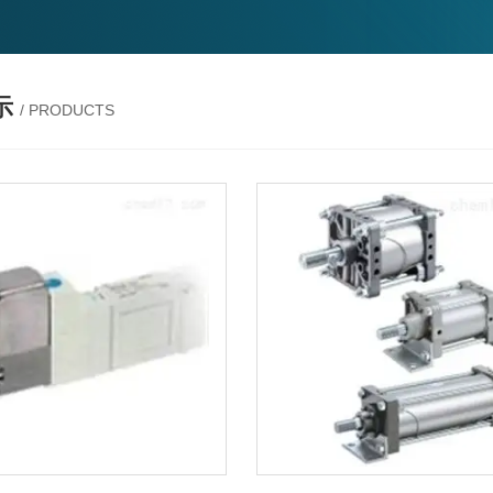
示
/ PRODUCTS