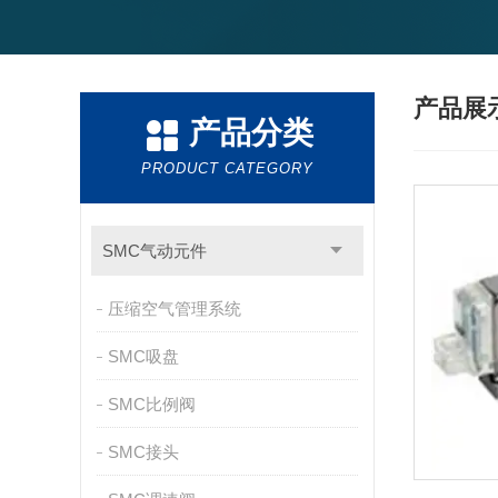
产品展
产品分类
PRODUCT CATEGORY
SMC气动元件
压缩空气管理系统
SMC吸盘
SMC比例阀
SMC接头