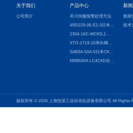
关于我们
产品中心
新闻
公司简介
禾川伺服报警处理方法
新闻
4RD229-06-E2-3日本CKD电磁阀
技术
2304-16C-WCKD上海授权代理
XTO-1719-10单向阀销售
SAB3A-50A-0日本CKD全国授权代理
NRB500A-LC4CKD全国授权代理
版权所有 © 2026 上海悦派工业自动化设备有限公司 All Rights 