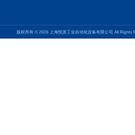
版权所有 © 2026 上海悦派工业自动化设备有限公司 All Rights 