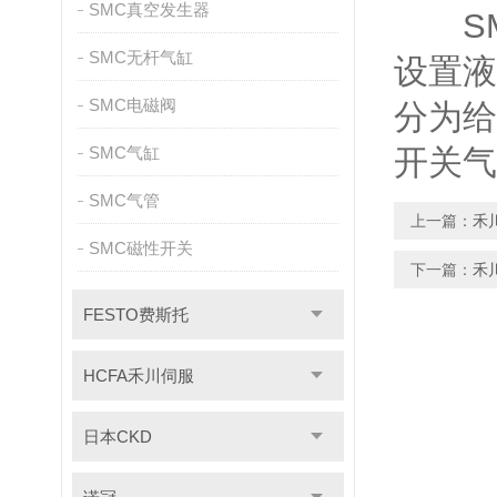
SMC真空发生器
SM
SMC无杆气缸
设置液
SMC电磁阀
分为给
SMC气缸
开关气
SMC气管
上一篇：
禾
SMC磁性开关
下一篇：
禾
FESTO费斯托
HCFA禾川伺服
日本CKD