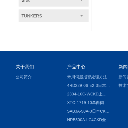
诺冠
TUNKERS
关于我们
产品中心
新闻
公司简介
禾川伺服报警处理方法
新闻
4RD229-06-E2-3日本CKD电磁阀
技术
2304-16C-WCKD上海授权代理
XTO-1719-10单向阀销售
SAB3A-50A-0日本CKD全国授权代理
NRB500A-LC4CKD全国授权代理