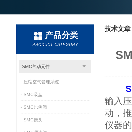
技术文
产品分类
PRODUCT CATEGORY
S
SMC气动元件
压缩空气管理系统
SMC吸盘
输入压
SMC比例阀
动，推
SMC接头
仪器的