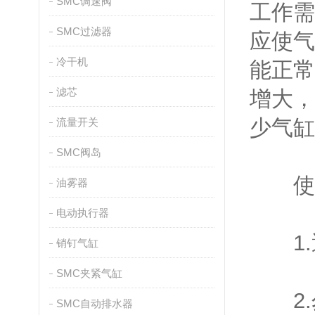
SMC调速阀
工作需
SMC过滤器
应使气
冷干机
能正常
滤芯
增大，
少气缸
流量开关
SMC阀岛
使用
油雾器
电动执行器
1.
销钉气缸
SMC夹紧气缸
2.
SMC自动排水器