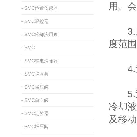
用。会
SMC位置传感器
SMC温控器
3.
SMC冷却液用阀
度范围
SMC
SMC静电消除器
4.
SMC隔膜泵
SMC减压阀
5.
SMC单向阀
冷却液
SMC定位器
及移动
SMC增压阀