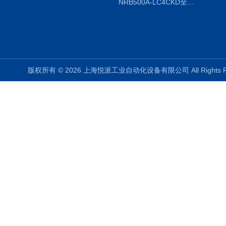
NRB500A-LC4CKD全国授权代理
版权所有 © 2026 上海悦派工业自动化设备有限公司 All Rights 