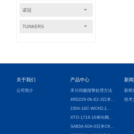
诺冠
TUNKERS
关于我们
产品中心
新闻
公司简介
禾川伺服报警处理方法
新闻
4RD229-06-E2-3日本CKD电磁阀
技术
2304-16C-WCKD上海授权代理
XTO-1719-10单向阀销售
SAB3A-50A-0日本CKD全国授权代理