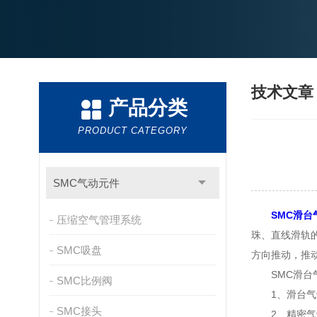
技术文
产品分类
PRODUCT CATEGORY
SMC气动元件
SMC滑台
压缩空气管理系统
珠、直线滑轨
SMC吸盘
方向推动，推
SMC滑台气
SMC比例阀
1、滑台气缸
SMC接头
2、精密气缸