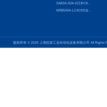
SAB3A-50A-0日本CKD全国授权代理
NRB500A-LC4CKD全国授权代理
版权所有 © 2026 上海悦派工业自动化设备有限公司 All Rights 