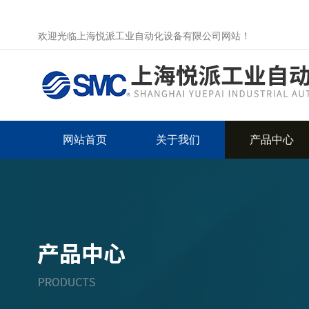
欢迎光临上海悦派工业自动化设备有限公司网站！
网站首页
关于我们
产品中心