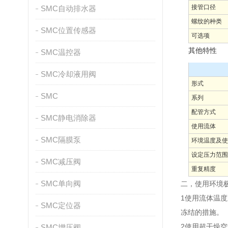
接管口径
SMC自动排水器
螺纹的种类
SMC位置传感器
可选项
其他特性
SMC温控器
SMC冷却液用阀
形式
SMC
系列
配管方式
SMC静电消除器
使用流体
SMC隔膜泵
环境温度及使
设定压力范围
SMC减压阀
重复精度
SMC单向阀
二，使用环境
1使用流体温
SMC定位器
冻结的措施。
2使用超干燥
SMC增压阀