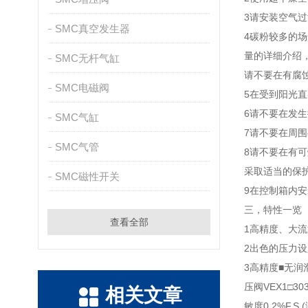
3请安装空气
SMC真空发生器
4碳粉较多的
量的详细介绍
SMC无杆气缸
请不要在有腐
SMC电磁阀
5在受到阳光
6请不要在发
SMC气缸
7请不要在周
SMC气管
8请不要在有
采取适当的保
SMC磁性开关
9在控制箱内
三，特性一览
查看全部
1高精度、大
2出色的压力
3高精度■无润滑
压阀VEX1□
相关文章
敏度0.2%F