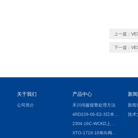
上一篇：
VE
下一篇：
VE
关于我们
产品中心
新闻
公司简介
禾川伺服报警处理方法
新闻
4RD229-06-E2-3日本CKD电磁阀
技术
2304-16C-WCKD上海授权代理
XTO-1719-10单向阀销售