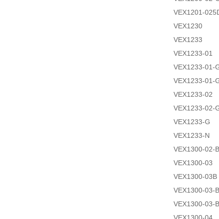
VEX1201-025
VEX1230
VEX1233
VEX1233-01
VEX1233-01-
VEX1233-01-
VEX1233-02
VEX1233-02-
VEX1233-G
VEX1233-N
VEX1300-02-
VEX1300-03
VEX1300-03B
VEX1300-03-
VEX1300-03-
VEX1300-04