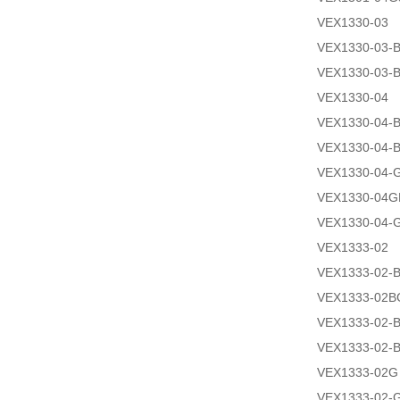
VEX1330-03
VEX1330-03-
VEX1330-03-
VEX1330-04
VEX1330-04-
VEX1330-04-
VEX1330-04-
VEX1330-04G
VEX1330-04-
VEX1333-02
VEX1333-02-
VEX1333-02B
VEX1333-02-
VEX1333-02-
VEX1333-02G
VEX1333-02-