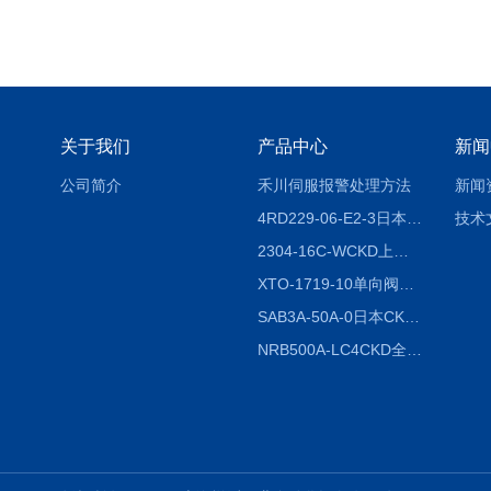
关于我们
产品中心
新闻
公司简介
禾川伺服报警处理方法
新闻
4RD229-06-E2-3日本CKD电磁阀
技术
2304-16C-WCKD上海授权代理
XTO-1719-10单向阀销售
SAB3A-50A-0日本CKD全国授权代理
NRB500A-LC4CKD全国授权代理