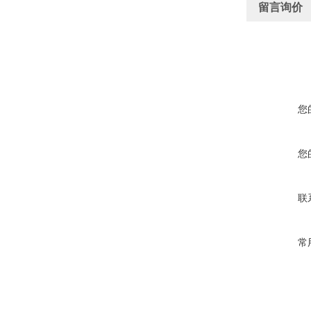
留言询价
您
您
联
常