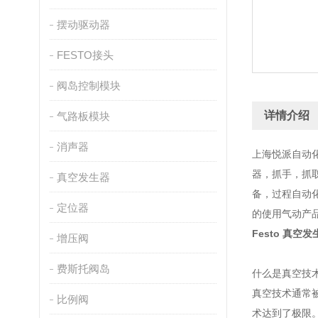
摆动驱动器
FESTO接头
阀岛控制模块
详情介绍
气路板模块
消声器
上海悦派自动
器，抓手，抓
真空发生器
备，过程自动
定位器
的使用气动产
Festo 真空
增压阀
费斯托阀岛
什么是真空技
真空技术通常
比例阀
术达到了极限