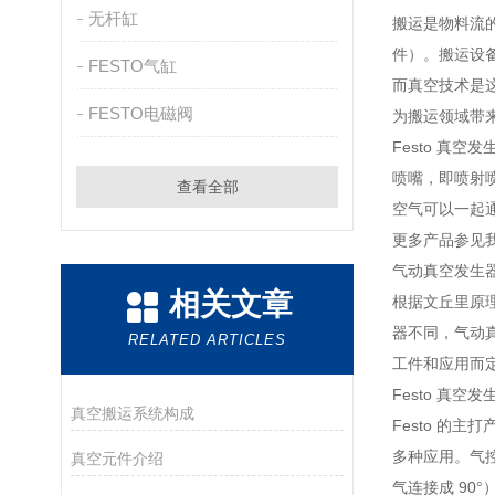
无杆缸
搬运是物料流
件）。搬运设
FESTO气缸
而真空技术是
FESTO电磁阀
为搬运领域带
Festo 
喷嘴，即喷射
查看全部
空气可以一起
更多产品参见
气动真空发生
相关文章
根据文丘里原
器不同，气动
RELATED ARTICLES
工件和应用而定
Festo 真空
真空搬运系统构成
Festo 的
多种应用。气控
真空元件介绍
气连接成 90