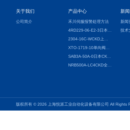
关于我们
产品中心
新闻
公司简介
禾川伺服报警处理方法
新闻
4RD229-06-E2-3日本CKD电磁阀
技术
2304-16C-WCKD上海授权代理
XTO-1719-10单向阀销售
SAB3A-50A-0日本CKD全国授权代理
NRB500A-LC4CKD全国授权代理
版权所有 © 2026 上海悦派工业自动化设备有限公司 All Rights 