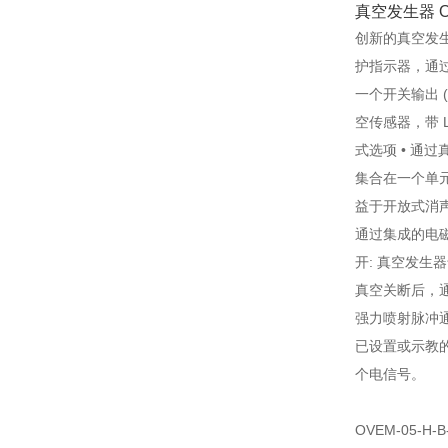
真空发生器 O
创新的真空发生
护指示器，通过
一个开关输出 (O
空传感器，带 LC
式选项 • 通
集合在一个单元
益于开放式消声
通过集成的电磁
开: 真空发生
真空关断后，
强力喷射脉冲
已设置或示教
个电信号。
OVEM-05-H-B