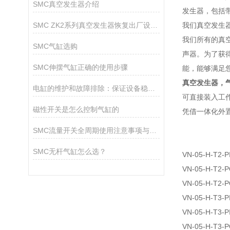
SMC真空发生器介绍
发生器，包括带
SMC ZK2系列真空发生器恢复出厂设置方法
我们真空发生
我们所有的真
SMC气缸选购
声器。为了获
SMC伸摆气缸正确的使用步骤
能，能够满足
真空发生器，气
电缸的维护和故障排除：保证设备稳定运行的秘诀
可直接装入工作
磁性开关是怎么控制气缸的
凭借一体化外
SMC流量开关全周期使用注意事项与技术规范
SMC无杆气缸怎么选？
VN-05-H-T2-PI
VN-05-H-T2-
VN-05-H-T2-
VN-05-H-T3-PI
VN-05-H-T3-P
VN-05-H-T3-