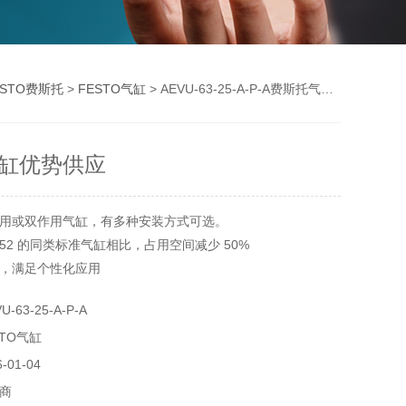
ESTO费斯托
>
FESTO气缸
> AEVU-63-25-A-P-A费斯托气缸优势供应
缸优势供应
用或双作用气缸，有多种安装方式可选。
5552 的同类标准气缸相比，占用空间减少 50%
，满足个性化应用
纹的活塞杆
63-25-A-P-A
TO气缸
01-04
商