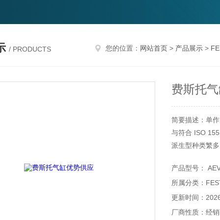
示
您的位置：
网站首页
>
产品展示
>
F
/ PRODUCTS
费斯托气
简要描述：单作
与符合 ISO 1
派生型种类繁多
带内螺纹或外螺
产品型号： AEVU-
用于位置检测
所属分类：FES
更新时间：2026-
厂商性质：经销