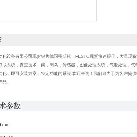
绍
动化设备有限公司现货销售德国费斯托，FESTO现货快速报价，大量现
抓取系统，真空技术，阀，阀岛，传感器，图像处理系统，气源处理，气
动化，即可安装方案，特定功能的系统.欢迎来询！我们致力于为客户提
产品。
术参数
0 mm