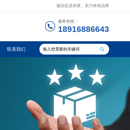
诚信促进发展，实力铸就品牌
服务热线：
18916886643
联系我们