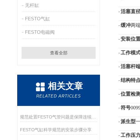
无杆缸
活塞直
·
FESTO气缸
缓冲
两
·
FESTO电磁阀
安装位
·
工作模
查看全部
·
活塞杆
·
结构特
·
相关文章
位置检
·
RELATED ARTICLES
符号
009
·
规范处置FESTO气管问题是保障连续供气的关键
派生型
·
FESTO气缸科学规范的安装步骤分享
工作压
·