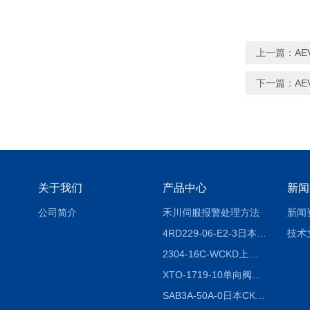
上一篇：
AE
下一篇：
AE
关于我们
产品中心
新闻
公司简介
禾川伺服报警处理方法
新闻
4RD229-06-E2-3日本CKD电磁阀
技术
2304-16C-WCKD上海授权代理
XTO-1719-10单向阀销售
SAB3A-50A-0日本CKD全国授权代理