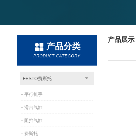
产品展
产品分类
PRODUCT CATEGORY
FESTO费斯托
平行抓手
滑台气缸
阻挡气缸
费斯托