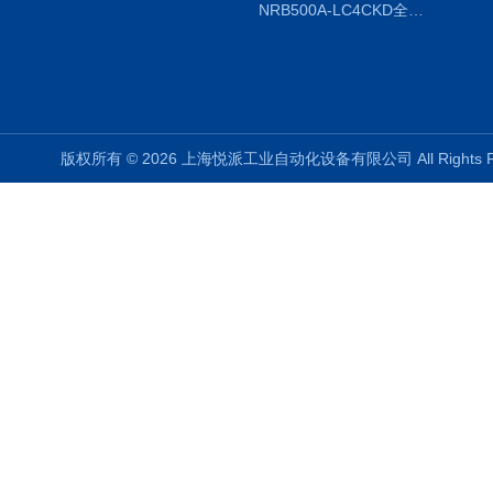
NRB500A-LC4CKD全国授权代理
版权所有 © 2026 上海悦派工业自动化设备有限公司 All Rights 