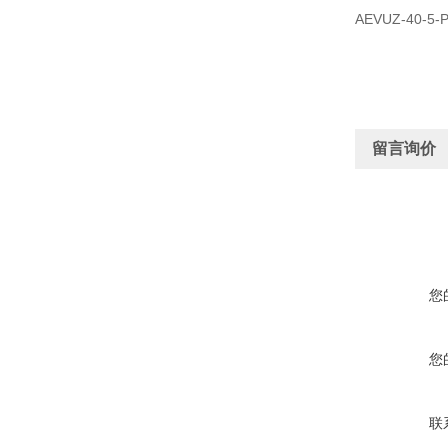
AEVUZ-40-5-P
留言询价
您
您
联