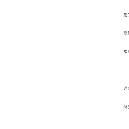
您
联
常
详
补