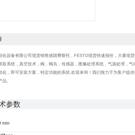
绍
动化设备有限公司现货销售德国费斯托，FESTO现货快速报价，大量现
抓取系统，真空技术，阀，阀岛，传感器，图像处理系统，气源处理，气
动化，即可安装方案，特定功能的系统.欢迎来询！我们致力于为客户提
产品。
术参数
0 mm