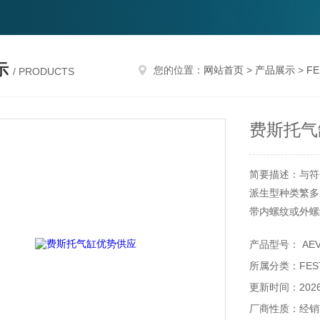
示
您的位置：
网站首页
>
产品展示
>
F
/ PRODUCTS
费斯托气
简要描述：与符合
派生型种类繁多
带内螺纹或外螺
产品型号： AEVUZ
所属分类：FES
更新时间：2026-
厂商性质：经销