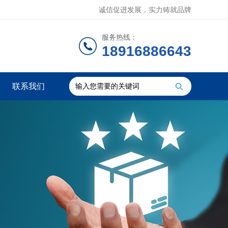
诚信促进发展，实力铸就品牌
服务热线：
18916886643
联系我们