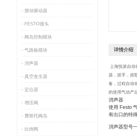
摆动驱动器
FESTO接头
阀岛控制模块
详情介绍
气路板模块
消声器
上海悦派自动
器，抓手，抓
真空发生器
备，过程自动
定位器
的使用气动产
消声器
增压阀
使用 Fes
有出口的特
费斯托阀岛
消声器型号
比例阀