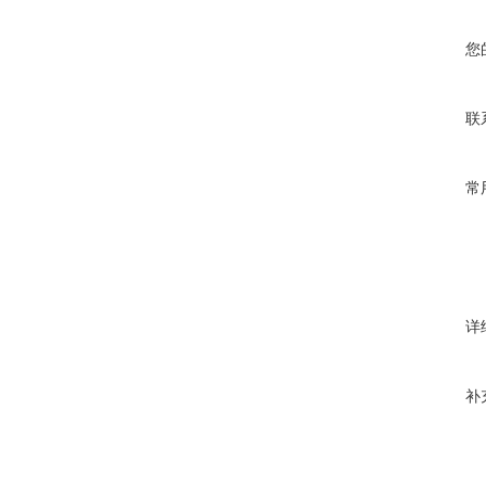
您
联
常
详
补