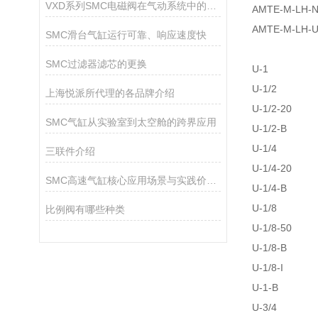
VXD系列SMC电磁阀在气动系统中的作用
AMTE-M-LH-
AMTE-M-LH-
SMC滑台气缸运行可靠、响应速度快
SMC过滤器滤芯的更换
U-1
U-1/2
上海悦派所代理的各品牌介绍
U-1/2-20
SMC气缸从实验室到太空舱的跨界应用
U-1/2-B
U-1/4
三联件介绍
U-1/4-20
SMC高速气缸核心应用场景与实践价值解析
U-1/4-B
U-1/8
比例阀有哪些种类
U-1/8-50
U-1/8-B
U-1/8-I
U-1-B
U-3/4