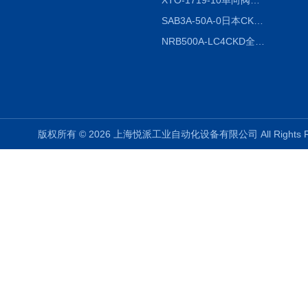
XTO-1719-10单向阀销售
SAB3A-50A-0日本CKD全国授权代理
NRB500A-LC4CKD全国授权代理
版权所有 © 2026 上海悦派工业自动化设备有限公司 All Rights 