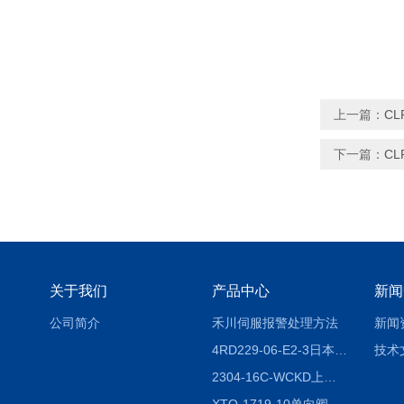
上一篇：
CL
下一篇：
CL
关于我们
产品中心
新闻
公司简介
禾川伺服报警处理方法
新闻
4RD229-06-E2-3日本CKD电磁阀
技术
2304-16C-WCKD上海授权代理