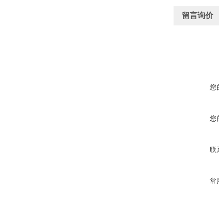
留言询价
您
您
联
常