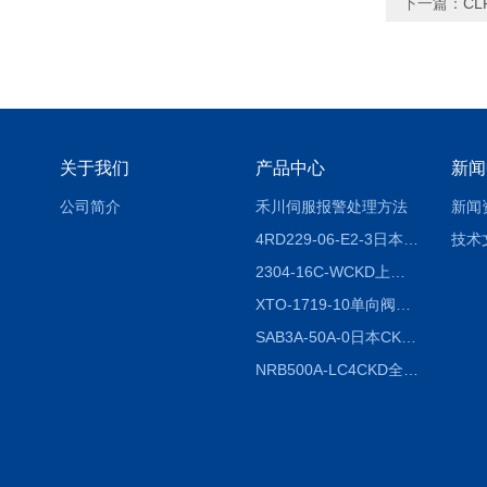
下一篇：
CL
关于我们
产品中心
新闻
公司简介
禾川伺服报警处理方法
新闻
4RD229-06-E2-3日本CKD电磁阀
技术
2304-16C-WCKD上海授权代理
XTO-1719-10单向阀销售
SAB3A-50A-0日本CKD全国授权代理
NRB500A-LC4CKD全国授权代理