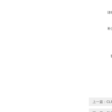
详
补
上一篇：
CL