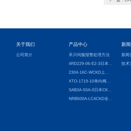
下一篇：
CP
关于我们
产品中心
新闻
公司简介
禾川伺服报警处理方法
新闻
4RD229-06-E2-3日本CKD电磁阀
技术
2304-16C-WCKD上海授权代理
XTO-1719-10单向阀销售
SAB3A-50A-0日本CKD全国授权代理
NRB500A-LC4CKD全国授权代理