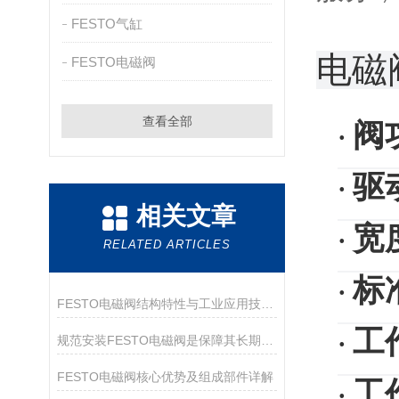
FESTO气缸
电磁
FESTO电磁阀
查看全部
阀
·
驱
·
相关文章
宽
·
RELATED ARTICLES
标
·
FESTO电磁阀结构特性与工业应用技术解析
工
·
规范安装FESTO电磁阀是保障其长期可靠运行的关键
FESTO电磁阀核心优势及组成部件详解
工
·