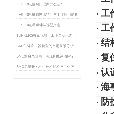
FESTO电磁阀代理商怎么选？
工
·
FESTO电磁阀技术特性与工业应用解析
FESTO电磁阀科学选型指南
工
·
TUNKERS夹紧气缸：工业自动化柔性夹紧的核心部件
结
·
CKD气体发生器装置的市场前景分析
复
·
SMC滑台气缸用于实现直线运动控制
SMC流量开关核心技术解析与工业应用指南
认
·
海
·
防
·