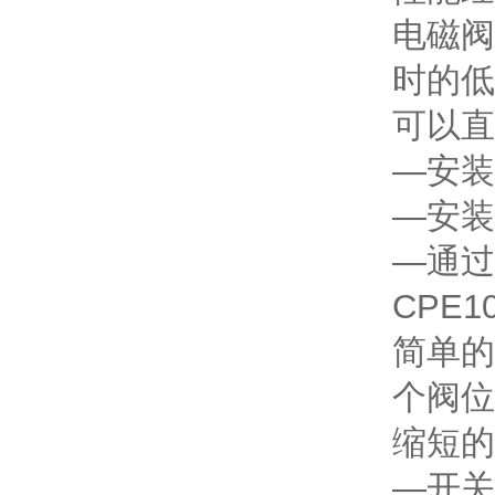
电磁阀
时的低
可以直
—安装
—安装
—通过
CPE10
简单的
个阀位
缩短的
—开关