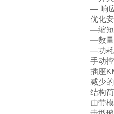
— 响
优化安
—缩短
—数量
—功耗
手动控
插座K
减少的
结构简
由带模
击型玻