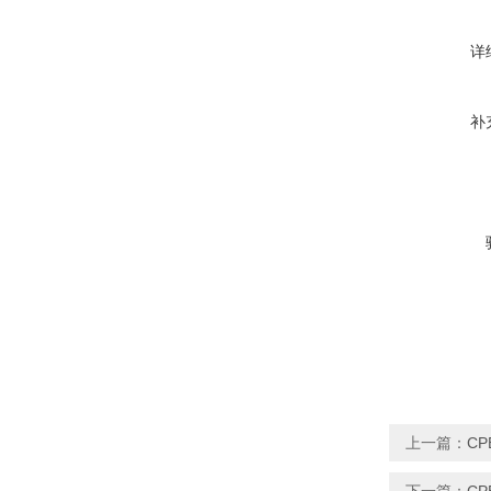
详
补
上一篇：
CP