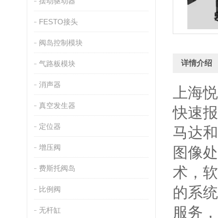
摆动驱动器
FESTO接头
阀岛控制模块
详情介绍
气路板模块
消声器
上海悦
真空发生器
快速报
定位器
马达和
增压阀
图像处
费斯托阀岛
术，软
的系统
比例阀
服务，
无杆缸