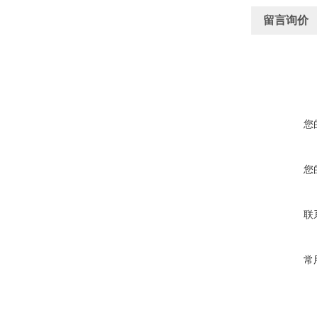
留言询价
您
您
联
常