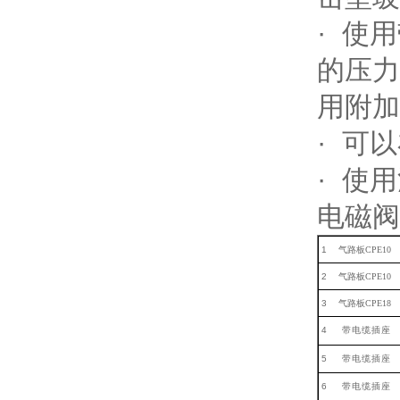
· 使
的压力
用附加
· 可
· 使
电磁阀
1
气路板
CPE
10
2
气路板
CPE
10
3
气路板
CPE
18
4
带电缆插座
5
带电缆插座
6
带电缆插座