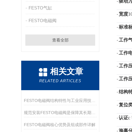
驱动
·
FESTO气缸
宽度
1
·
FESTO电磁阀
标准
·
工作
查看全部
·
工作
·
工作
·
相关文章
工作
·
RELATED ARTICLES
结构
·
FESTO电磁阀结构特性与工业应用技术解析
复位
·
规范安装FESTO电磁阀是保障其长期可靠运行的关键
认证
c
·
FESTO电磁阀核心优势及组成部件详解
海事
·