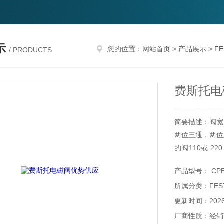
示
您的位置：
网站首页
>
产品展示
>
F
/ PRODUCTS
费斯托电
简要描述：阀宽： 1
两位三通，两位
的阀110或 2
度为 10 mm
产品型号： CPE2
所属分类：FES
更新时间：2026-
厂商性质：经销