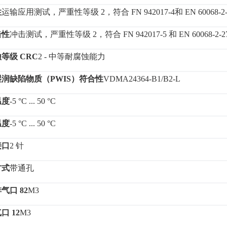
性
运输应用测试，严重性等级
2，符合 FN 942017-4和 EN 60068-2
击性
冲击测试，严重性等级
2，符合 FN 942017-5 和 EN 60068-2-2
蚀等级
CRC
2 - 中等耐腐蚀能力
湿润缺陷物质（
PWIS）符合性
VDMA24364-B1/B2-L
温度
-5 °C ... 50 °C
温度
-5 °C ... 50 °C
接口
2 针
方式
带通孔
排气口
82
M3
气口
12
M3