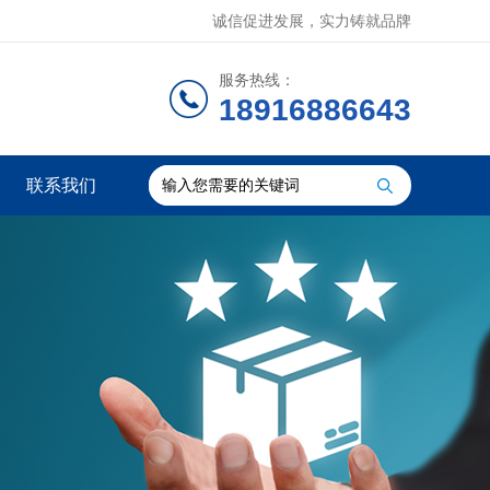
诚信促进发展，实力铸就品牌
服务热线：
18916886643
联系我们