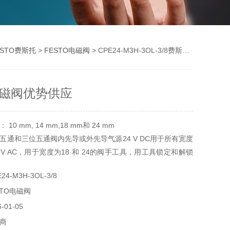
ESTO费斯托
>
FESTO电磁阀
> CPE24-M3H-3OL-3/8费斯托电磁阀优势供应
磁阀优势供应
0 mm, 14 mm,18 mm和 24 mm
五通和三位五通阀内先导或外先导气源24 V DC用于所有宽度
20 V AC，用于宽度为18 和 24的阀手工具，用工具锁定和解锁
 的阀，带M5接口嵌件所有宽度的阀都带两个规格的QS接头
4-M3H-3OL-3/8
TO电磁阀
01-05
商