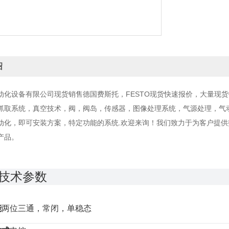
绍
动化设备有限公司现货销售德国费斯托，FESTO现货快速报价，大量现
抓取系统，真空技术，阀，阀岛，传感器，图像处理系统，气源处理，气
动化，即可安装方案，特定功能的系统.欢迎来询！我们致力于为客户提
产品。
技术参数
能
两位三通，常闭，单稳态