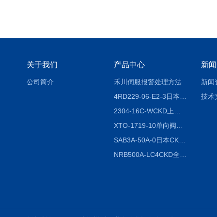
关于我们
产品中心
新闻
公司简介
禾川伺服报警处理方法
新闻
4RD229-06-E2-3日本CKD电磁阀
技术
2304-16C-WCKD上海授权代理
XTO-1719-10单向阀销售
SAB3A-50A-0日本CKD全国授权代理
NRB500A-LC4CKD全国授权代理