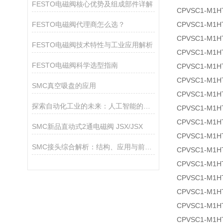
FESTO电磁阀核心优势及组成部件详解
CPVSC1-M1H
FESTO电磁阀代理商怎么选？
CPVSC1-M1H
CPVSC1-M1H
FESTO电磁阀技术特性与工业应用解析
CPVSC1-M1H
FESTO电磁阀科学选型指南
CPVSC1-M1HT
CPVSC1-M1HT
SMC真空吸盘的应用
CPVSC1-M1HT
探索自动化工业的未来：人工智能的角色
CPVSC1-M1HT
CPVSC1-M1HT
SMC新品直动式2通电磁阀 JSX/JSX
CPVSC1-M1HT
SMC接头综合解析：结构、应用与前沿趋势
CPVSC1-M1HT
CPVSC1-M1HT
CPVSC1-M1H
CPVSC1-M1H
CPVSC1-M1H
CPVSC1-M1HT