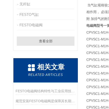
无杆缸
当气缸规格较
相作用， 必须
FESTO气缸
附 加排气的
FESTO电磁阀
电磁阀型号一
CPVSC1-M1H
CPVSC1-M1H
查看全部
CPVSC1-M1H
CPVSC1-M1H
CPVSC1-M1H
相关文章
CPVSC1-M1H
CPVSC1-M1H
RELATED ARTICLES
CPVSC1-M1H
CPVSC1-M1H
FESTO电磁阀结构特性与工业应用技术解析
CPVSC1-M1H
CPVSC1-M1H
规范安装FESTO电磁阀是保障其长期可靠运行的关键
CPVSC1-M1H