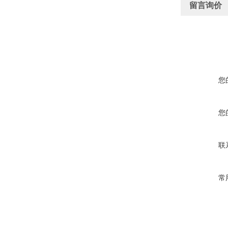
留言询价
您
您
联
常