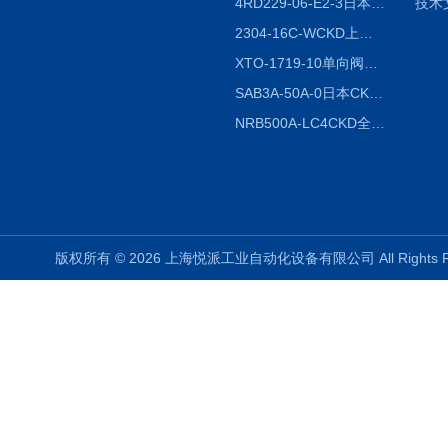
4RD229-06-E2-3日本CKD电磁阀
技术
2304-16C-WCKD上海授权代理
XTO-1719-10单向阀销售
SAB3A-50A-0日本CKD全国授权代理
NRB500A-LC4CKD全国授权代理
版权所有 © 2026 上海悦派工业自动化设备有限公司 All Rights 