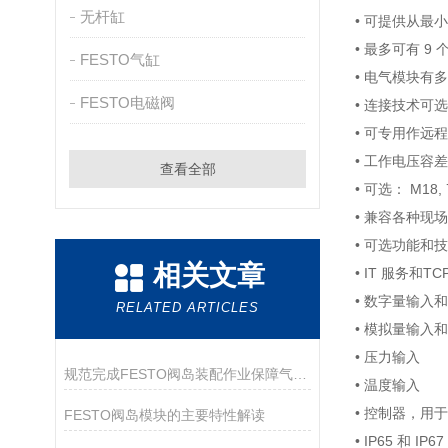
无杆缸
• 可提供从最
• 最多可有 
FESTO气缸
• 电气模块有
FESTO电磁阀
• 连接技术可
• 可专用作远程 
• 工作电压容差大
查看全部
• 可选： M18
• 兼容各种现
• 可选功能和
相关文章
• IT 服务
• 数字量输入和
RELATED ARTICLES
• 模拟量输入和
• 压力输入
规范完成FESTO阀岛装配作业保障气动控制系统精准响应
• 温度输入
• 控制器，用
FESTO阀岛模块的主要特性解读
• IP65 和 IP67