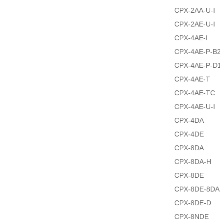
CPX-2AA-U-I
CPX-2AE-U-I
CPX-4AE-I
CPX-4AE-P-B
CPX-4AE-P-D
CPX-4AE-T
CPX-4AE-TC
CPX-4AE-U-I
CPX-4DA
CPX-4DE
CPX-8DA
CPX-8DA-H
CPX-8DE
CPX-8DE-8DA
CPX-8DE-D
CPX-8NDE