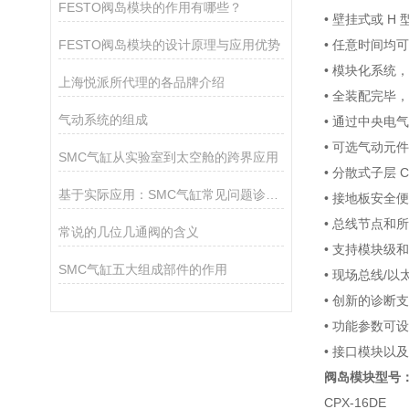
FESTO阀岛模块的作用有哪些？
• 壁挂式或 
FESTO阀岛模块的设计原理与应用优势
• 任意时间均
• 模块化系统
上海悦派所代理的各品牌介绍
• 全装配完毕
气动系统的组成
• 通过中央电
• 可选气动元
SMC气缸从实验室到太空舱的跨界应用
• 分散式子层 
基于实际应用：SMC气缸常见问题诊断与解决策略
• 接地板安全
• 总线节点和所
常说的几位几通阀的含义
• 支持模块级
SMC气缸五大组成部件的作用
• 现场总线/
• 创新的诊断
• 功能参数可
• 接口模块以
阀岛模块型号
CPX-16DE