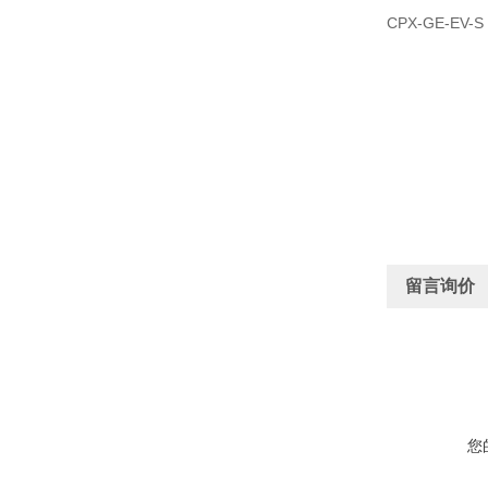
CPX-GE-EV-S
留言询价
您