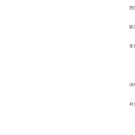
您
联
常
详
补