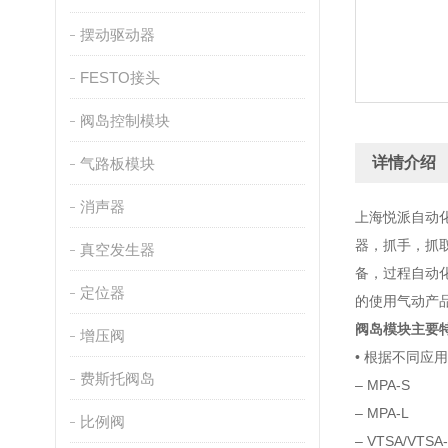
摆动驱动器
FESTO接头
阀岛控制模块
详情介绍
气路板模块
消声器
上海悦派自动
器，抓手，抓
真空发生器
备，过程自动
定位器
的使用气动产
阀岛模块主要
增压阀
• 根据不同应
费斯托阀岛
– MPA-S
– MPA-L
比例阀
– VTSA/VTSA