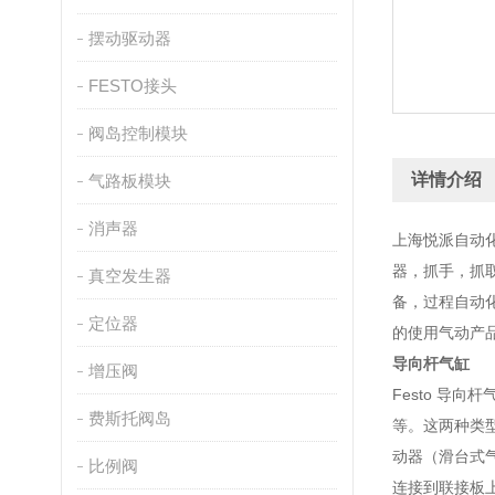
摆动驱动器
FESTO接头
阀岛控制模块
详情介绍
气路板模块
消声器
上海悦派自动
器，抓手，抓
真空发生器
备，过程自动
定位器
的使用气动产
导向杆气缸
增压阀
Festo 导
费斯托阀岛
等。这两种类
动器（滑台式
比例阀
连接到联接板