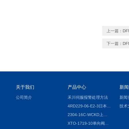
上一篇：
DF
下一篇：
DF
关于我们
产品中心
新闻
公司简介
禾川伺服报警处理方法
新闻
4RD229-06-E2-3日本CKD电磁阀
技术
2304-16C-WCKD上海授权代理
XTO-1719-10单向阀销售