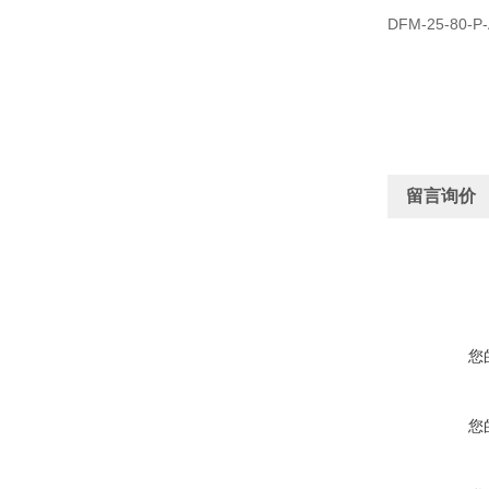
DFM-25-80-P-
留言询价
您
您