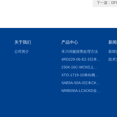
下一篇：
DF
关于我们
产品中心
新闻
公司简介
禾川伺服报警处理方法
新闻
4RD229-06-E2-3日本CKD电磁阀
技术
2304-16C-WCKD上海授权代理
XTO-1719-10单向阀销售
SAB3A-50A-0日本CKD全国授权代理
NRB500A-LC4CKD全国授权代理