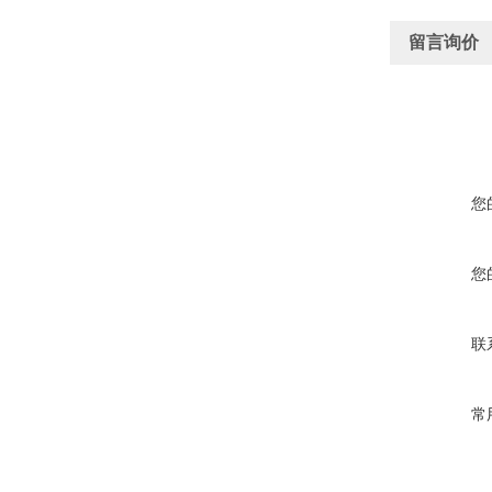
留言询价
您
您
联
常