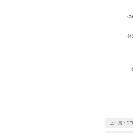
详
补
上一篇：
DF