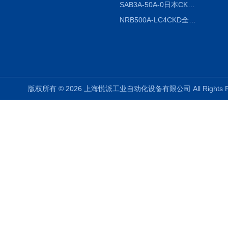
SAB3A-50A-0日本CKD全国授权代理
NRB500A-LC4CKD全国授权代理
版权所有 © 2026 上海悦派工业自动化设备有限公司 All Rights 