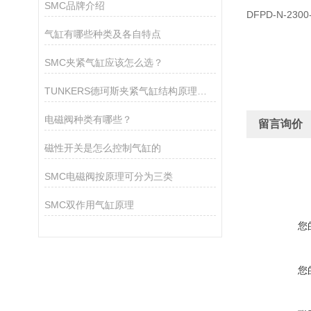
SMC品牌介绍
DFPD-N-2300
气缸有哪些种类及各自特点
SMC夹紧气缸应该怎么选？
TUNKERS德珂斯夹紧气缸结构原理、技术特性与工程应用探析
电磁阀种类有哪些？
留言询价
磁性开关是怎么控制气缸的
SMC电磁阀按原理可分为三类
SMC双作用气缸原理
您
您