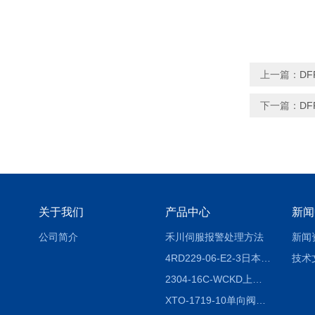
上一篇：
DF
下一篇：
DF
关于我们
产品中心
新闻
公司简介
禾川伺服报警处理方法
新闻
4RD229-06-E2-3日本CKD电磁阀
技术
2304-16C-WCKD上海授权代理
XTO-1719-10单向阀销售