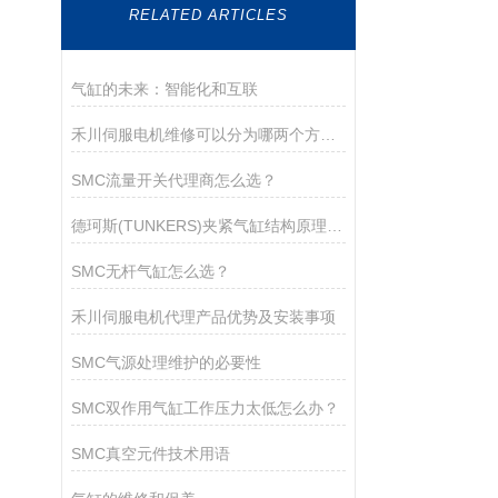
RELATED ARTICLES
气缸的未来：智能化和互联
禾川伺服电机维修可以分为哪两个方面？
SMC流量开关代理商怎么选？
德珂斯(TUNKERS)夹紧气缸结构原理、技术特性与工程应用
SMC无杆气缸怎么选？
禾川伺服电机代理产品优势及安装事项
SMC气源处理维护的必要性
SMC双作用气缸工作压力太低怎么办？
SMC真空元件技术用语