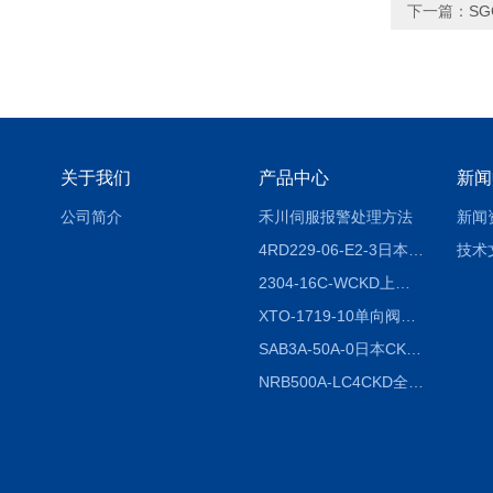
下一篇：
SG
关于我们
产品中心
新闻
公司简介
禾川伺服报警处理方法
新闻
4RD229-06-E2-3日本CKD电磁阀
技术
2304-16C-WCKD上海授权代理
XTO-1719-10单向阀销售
SAB3A-50A-0日本CKD全国授权代理
NRB500A-LC4CKD全国授权代理