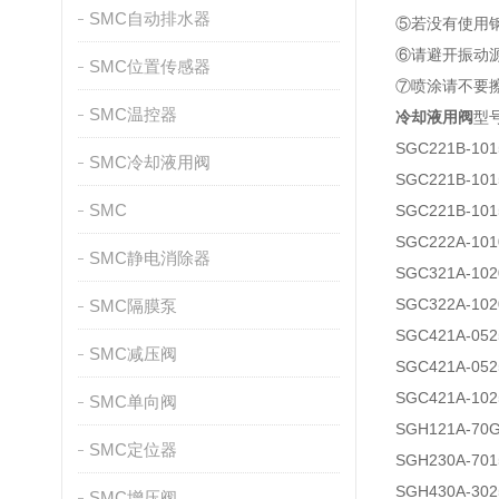
SMC自动排水器
⑤若没有使用
⑥请避开振动
SMC位置传感器
⑦喷涂请不要
SMC温控器
冷却液用阀
型
SGC221B-101
SMC冷却液用阀
SGC221B-101
SMC
SGC221B-101
SGC222A-101
SMC静电消除器
SGC321A-102
SGC322A-102
SMC隔膜泵
SGC421A-052
SMC减压阀
SGC421A-052
SGC421A-102
SMC单向阀
SGH121A-70G
SMC定位器
SGH230A-701
SGH430A-302
SMC增压阀