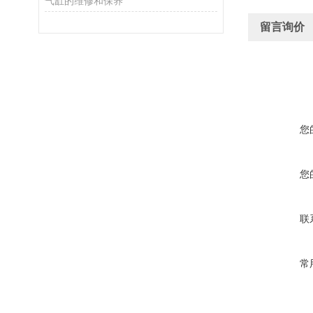
气缸的维修和保养
留言询价
您
您
联
常