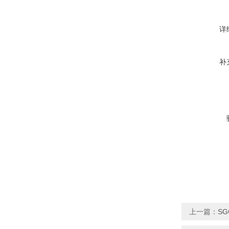
详
补
上一篇：
SG