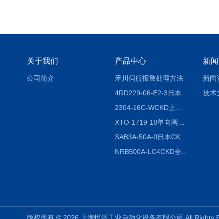
关于我们
产品中心
新闻
公司简介
禾川伺服报警处理方法
新闻
4RD229-06-E2-3日本CKD电磁阀
技术
2304-16C-WCKD上海授权代理
XTO-1719-10单向阀销售
SAB3A-50A-0日本CKD全国授权代理
NRB500A-LC4CKD全国授权代理
版权所有 © 2026 上海悦派工业自动化设备有限公司 All Rights 