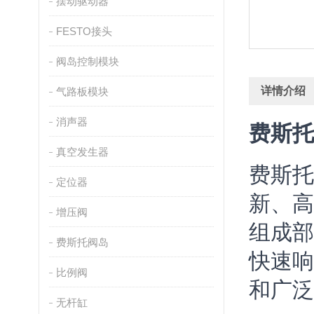
摆动驱动器
FESTO接头
阀岛控制模块
详情介绍
气路板模块
消声器
费斯托
真空发生器
费斯托
定位器
新、高
增压阀
组成部
费斯托阀岛
快速响
比例阀
和广泛
无杆缸