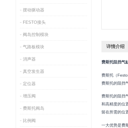
摆动驱动器
FESTO接头
阀岛控制模块
详情介绍
气路板模块
消声器
费斯托阻挡气
真空发生器
费斯托（Fe
费斯托的阻挡
定位器
增压阀
费斯托的阻挡
和高精度的位
费斯托阀岛
留在所需的位
比例阀
一大优势是费