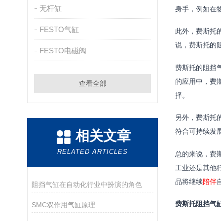
无杆缸
身手，例如在
FESTO气缸
此外，费斯托
说，费斯托的
FESTO电磁阀
费斯托的阻挡
的应用中，费
查看全部
择。
另外，费斯托
符合可持续发
相关文章
RELATED ARTICLES
总的来说，费
工业还是其他
品将继续
陪伴
阻挡气缸在自动化行业中扮演的角色
费斯托阻挡气
SMC双作用气缸原理