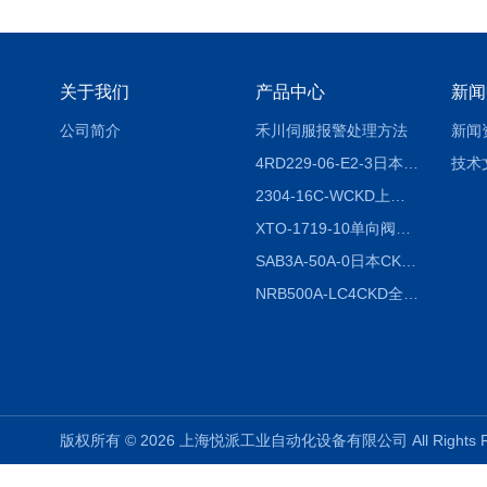
关于我们
产品中心
新闻
公司简介
禾川伺服报警处理方法
新闻
4RD229-06-E2-3日本CKD电磁阀
技术
2304-16C-WCKD上海授权代理
XTO-1719-10单向阀销售
SAB3A-50A-0日本CKD全国授权代理
NRB500A-LC4CKD全国授权代理
版权所有 © 2026 上海悦派工业自动化设备有限公司 All Rights 