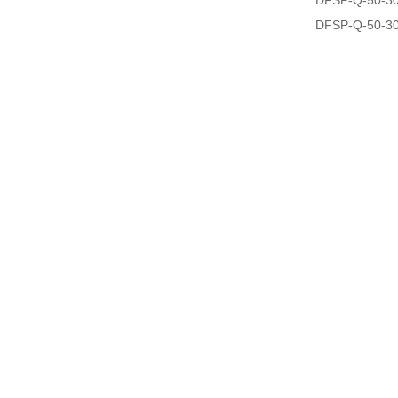
DFSP-Q-50-3
DFSP-Q-50-3