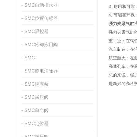
SMC自动排水器
3. 耐用和
4. 节能和
SMC位置传感器
强力夹紧气缸
SMC温控器
强力夹紧气缸
重工业：在钢
SMC冷却液用阀
汽车制造：在
SMC
航空航天：在
高速列车：在
SMC静电消除器
总的来说，强
是新兴的高科
SMC隔膜泵
SMC减压阀
SMC单向阀
SMC定位器
SMC增压阀