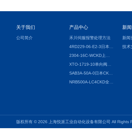
关于我们
产品中心
新闻
公司简介
禾川伺服报警处理方法
新闻
4RD229-06-E2-3日本CKD电磁阀
技术
2304-16C-WCKD上海授权代理
XTO-1719-10单向阀销售
SAB3A-50A-0日本CKD全国授权代理
NRB500A-LC4CKD全国授权代理
版权所有 © 2026 上海悦派工业自动化设备有限公司 All Rights 