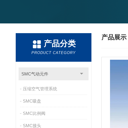
产品展
产品分类
PRODUCT CATEGORY
SMC气动元件
压缩空气管理系统
SMC吸盘
SMC比例阀
SMC接头