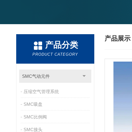
产品展
产品分类
PRODUCT CATEGORY
SMC气动元件
压缩空气管理系统
SMC吸盘
SMC比例阀
SMC接头