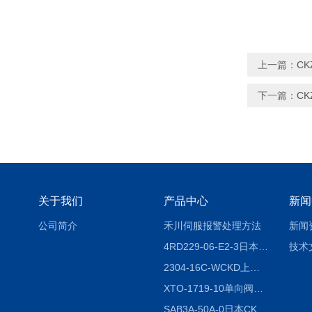
上一篇：
CK
下一篇：
CK
关于我们
产品中心
新闻
公司简介
禾川伺服报警处理方法
新闻
4RD229-06-E2-3日本CKD电磁阀
技术
2304-16C-WCKD上海授权代理
XTO-1719-10单向阀销售
SAB3A-50A-0日本CKD全国授权代理