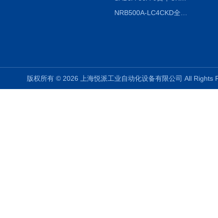
NRB500A-LC4CKD全国授权代理
版权所有 © 2026 上海悦派工业自动化设备有限公司 All Rights 