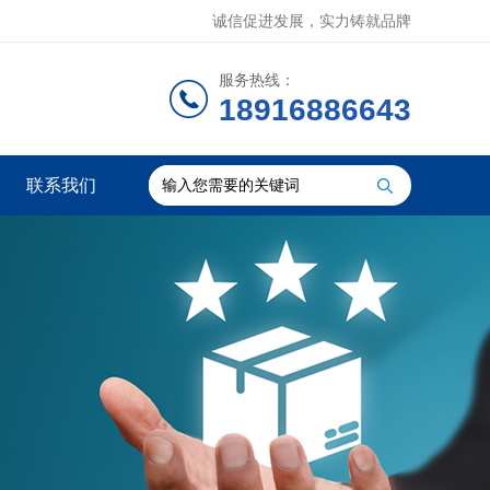
诚信促进发展，实力铸就品牌
服务热线：
18916886643
联系我们