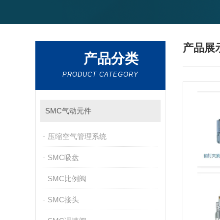
产品展
产品分类
PRODUCT CATEGORY
SMC气动元件
压缩空气管理系统
SMC吸盘
SMC比例阀
SMC接头