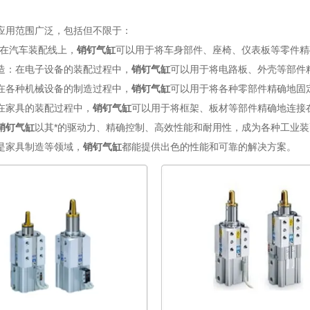
应用范围广泛，包括但不限于：
：在汽车装配线上，
销钉气缸
可以用于将车身部件、座椅、仪表板等零件精
造：在电子设备的装配过程中，
销钉气缸
可以用于将电路板、外壳等部件
在各种机械设备的制造过程中，
销钉气缸
可以用于将各种零部件精确地固
在家具的装配过程中，
销钉气缸
可以用于将框架、板材等部件精确地连接
销钉气缸
以其*的驱动力、精确控制、高效性能和耐用性，成为各种工业
是家具制造等领域，
销钉气缸
都能提供出色的性能和可靠的解决方案。