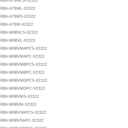
RBH-A79WLS-X2322
RBH-A79WL-X2322
RBH-A79WS-X2322
RBH-A79W-X2322
RBH-M9BVLS-X2322
RBH-M9BVL-X2322
5RBH-M9BVMAPCS-X2322
5RBH-M9BVMAPC-X2322
5RBH-M9BVMBPCS-X2322
5RBH-M9BVMBPC-X2322
5RBH-M9BVMDPCS-X2322
5RBH-M9BVMDPC-X2322
5RBH-M9BVMS-X2322
5RBH-M9BVM-X2322
5RBH-M9BVSAPCS-X2322
5RBH-M9BVSAPC-X2322