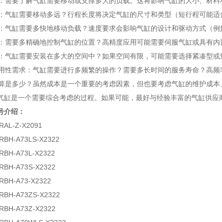
能力：需要了解气缸需要移动或支撑多大的负载。这将影响气缸的大小、材料
长度：气缸需要移动多远？行程长度将决定气缸的尺寸和类型（短行程可能
要求：气缸需要多快地移动负载？速度要求会影响气缸的设计和驱动方式（
要求：需要多精确地控制气缸的位置？高精度应用可能需要伺服气缸或具有
空间：气缸需要安装在多大的空间中？如果空间有限，可能需要选择紧凑型或
和耐用性需求：气缸需要进行多频繁的操作？需要多长时间的服务寿命？高
：预算是多少？虽然成本是一个重要的考虑因素，但也要考虑气缸的维护成
气缸是一个需要综合考虑的过程。如果可能，最好与经验丰富的气缸供应
号介绍：
RAL-Z-X2091
RBH-A73LS-X2322
RBH-A73L-X2322
RBH-A73S-X2322
RBH-A73-X2322
RBH-A73ZS-X2322
RBH-A73Z-X2322