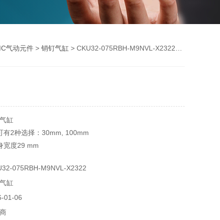
MC气动元件
>
销钉气缸
> CKU32-075RBH-M9NVL-X2322销钉气缸
气缸
有2种选择：30mm, 100mm
宽度29 mm
2-075RBH-M9NVL-X2322
小型磁性开关
气缸
01-06
商