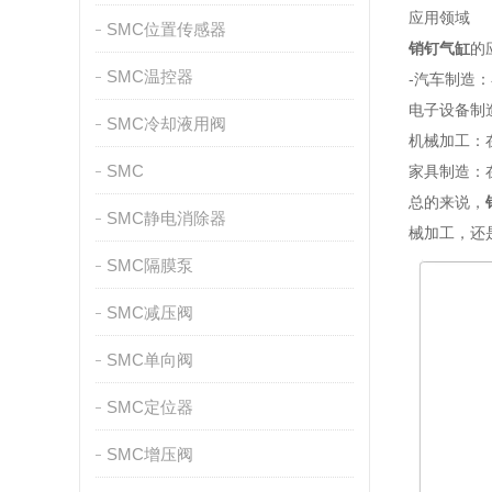
应用领域
SMC位置传感器
销钉气缸
的
SMC温控器
-汽车制造
电子设备制
SMC冷却液用阀
机械加工：
SMC
家具制造：
总的来说，
SMC静电消除器
械加工，还
SMC隔膜泵
SMC减压阀
SMC单向阀
SMC定位器
SMC增压阀