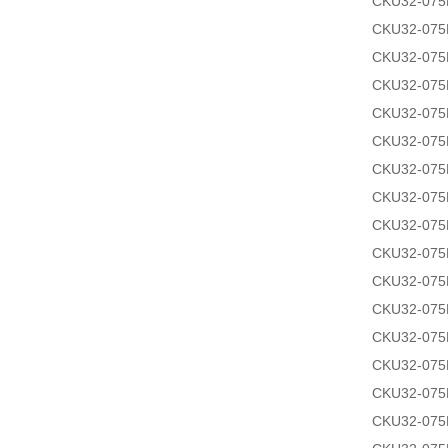
CKU32-07
CKU32-07
CKU32-07
CKU32-07
CKU32-075
CKU32-075
CKU32-075
CKU32-075
CKU32-07
CKU32-07
CKU32-07
CKU32-07
CKU32-07
CKU32-07
CKU32-07
CKU32-07