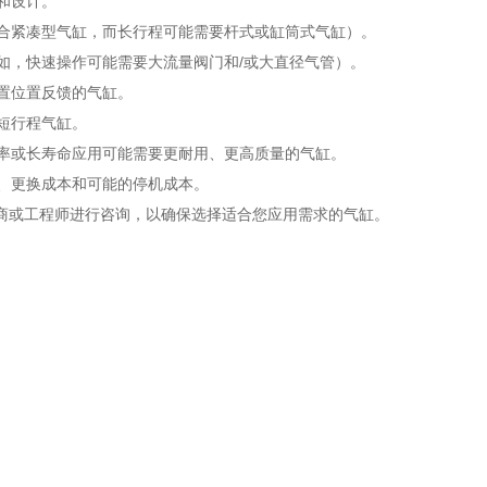
和设计。
适合紧凑型气缸，而长行程可能需要杆式或缸筒式气缸）。
例如，快速操作可能需要大流量阀门和/或大直径气管）。
内置位置反馈的气缸。
短行程气缸。
频率或长寿命应用可能需要更耐用、更高质量的气缸。
本、更换成本和可能的停机成本。
商或工程师进行咨询，以确保选择适合您应用需求的气缸。