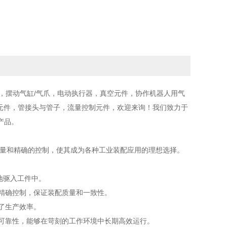
，摆动气缸/气爪，电动执行器，真空元件，协作机器人用气
控制元件，管接头与管子，流量控制元件，欢迎来询！我们致力于
产品。
力量和精确的控制，使其成为各种工业装配应用的理想选择。
地驱入工件中。
精确控制，保证装配质量和一致性。
了生产效率。
可靠性，能够在苛刻的工作环境中长期高效运行。