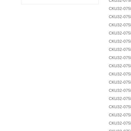
CKU32-075
CKU32-075
CKU32-075
CKU32-075
CKU32-075
CKU32-075
CKU32-07
CKU32-07
CKU32-07
CKU32-07
CKU32-07
CKU32-07
CKU32-07
CKU32-07
CKU32-07
CKU32-07