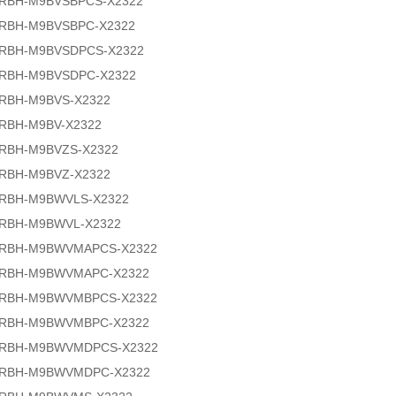
5RBH-M9BVSBPCS-X2322
5RBH-M9BVSBPC-X2322
5RBH-M9BVSDPCS-X2322
5RBH-M9BVSDPC-X2322
RBH-M9BVS-X2322
RBH-M9BV-X2322
RBH-M9BVZS-X2322
RBH-M9BVZ-X2322
5RBH-M9BWVLS-X2322
5RBH-M9BWVL-X2322
5RBH-M9BWVMAPCS-X2322
5RBH-M9BWVMAPC-X2322
5RBH-M9BWVMBPCS-X2322
5RBH-M9BWVMBPC-X2322
5RBH-M9BWVMDPCS-X2322
5RBH-M9BWVMDPC-X2322