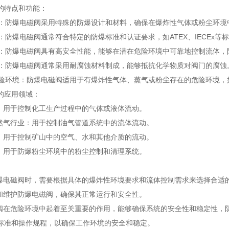
的特点和功能：
设计：防爆电磁阀采用特殊的防爆设计和材料，确保在爆炸性气体或粉尘环
准：防爆电磁阀通常符合特定的防爆标准和认证要求，如ATEX、IECEx等
全性：防爆电磁阀具有高安全性能，能够在潜在危险环境中可靠地控制流体
蚀性：防爆电磁阀通常采用耐腐蚀材料制成，能够抵抗化学物质对阀门的腐蚀
于危险环境：防爆电磁阀适用于有爆炸性气体、蒸气或粉尘存在的危险环境
的应用领域：
：用于控制化工生产过程中的气体或液体流动。
天然气行业：用于控制油气管道系统中的流体流动。
业：用于控制矿山中的空气、水和其他介质的流动。
境：用于防爆粉尘环境中的粉尘控制和清理系统。
防爆电磁阀时，需要根据具体的爆炸性环境要求和流体控制需求来选择合适
查和维护防爆电磁阀，确保其正常运行和安全性。
磁阀在危险环境中起着至关重要的作用，能够确保系统的安全性和稳定性，
标准和操作规程，以确保工作环境的安全和稳定。