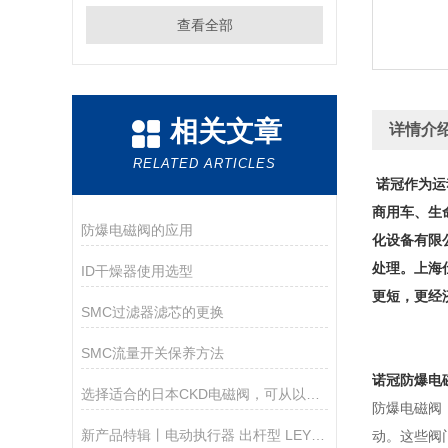
查看全部
相关文章
详情介
RELATED ARTICLES
诺冠作为运动
商用车、生
防爆电磁阀的应用
化设备有限公
处理。上海
ID干燥器使用选型
更短，更经
SMC过滤器滤芯的更换
SMC流量开关保养方法
诺冠防爆电
选择适合的日本CKD电磁阀，可从以下几个方面考虑
防爆电磁阀（
新产品特辑丨电动执行器 出杆型 LEY100系列
动。这些阀