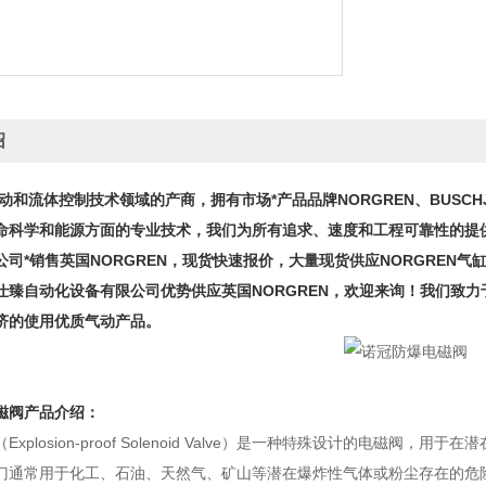
绍
和流体控制技术领域的产商，拥有市场*产品品牌NORGREN、BUSCH
命科学和能源方面的专业技术，我们为所有追求、速度和工程可靠性的提
司*销售英国NORGREN，现货快速报价，大量现货供应NORGREN气缸，
仕臻自动化设备有限公司优势供应英国NORGREN，欢迎来询！我们致
济的使用优质气动产品。
磁阀
产品介绍：
Explosion-proof Solenoid Valve）是一种特殊设计的电
门通常用于化工、石油、天然气、矿山等潜在爆炸性气体或粉尘存在的危