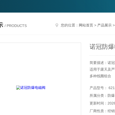
示
您的位置：
网站首页
>
产品展示
/ PRODUCTS
诺冠防爆
简要描述：诺冠
适用于露天及严
多种线圈组合
可用于防爆应用Ex 
产品型号： 6215
类别II 2GD
所属分类：防爆
各种国际认证: AT
更新时间：2026-
厂商性质：经销