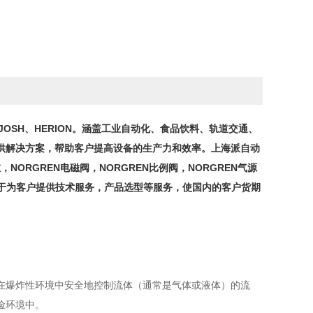
JOSH、HERION。涵盖工业自动化、食品饮料、轨道交通、
供解决方案，帮助客户提高设备的生产力和效率。上海派自动
NORGREN电磁阀，NORGREN比例阀，NORGREN气源
力于为客户提供技术服务，产品选型等服务，使国内的客户货期
磁阀，用于在潜在爆炸性环境中安全地控制流体（通常是气体或液体）的流
险环境中。