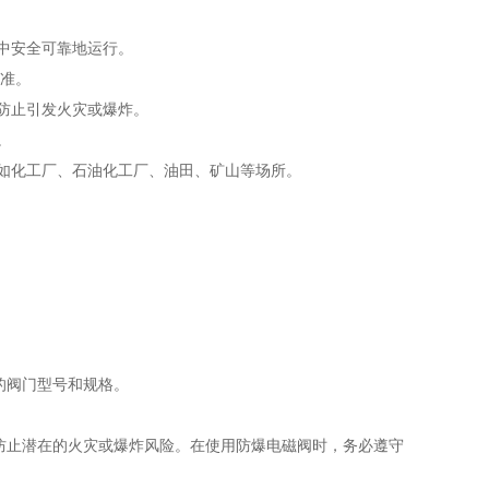
境中安全可靠地运行。
标准。
，防止引发火灾或爆炸。
。
，如化工厂、石油化工厂、油田、矿山等场所。
的阀门型号和规格。
防止潜在的火灾或爆炸风险。在使用防爆电磁阀时，务必遵守