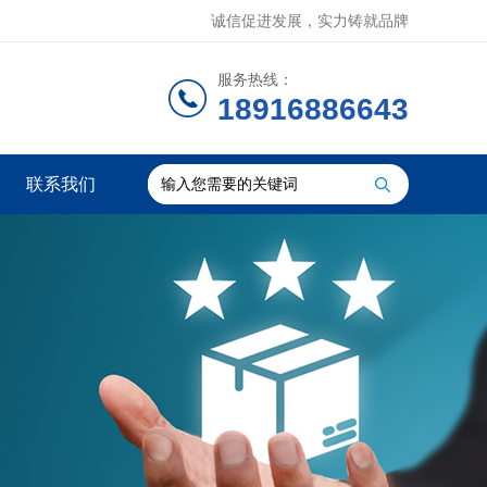
诚信促进发展，实力铸就品牌
服务热线：
18916886643
联系我们