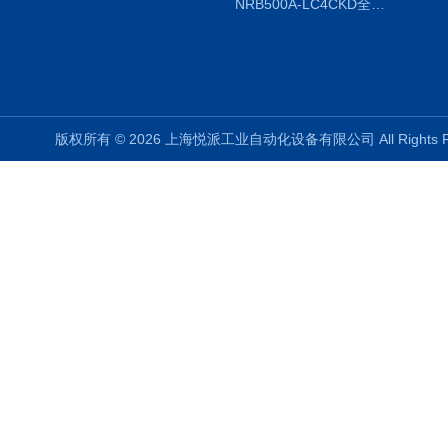
NRB500A-LC4CKD全国授权代理
版权所有 © 2026 上海悦派工业自动化设备有限公司 All Rights 