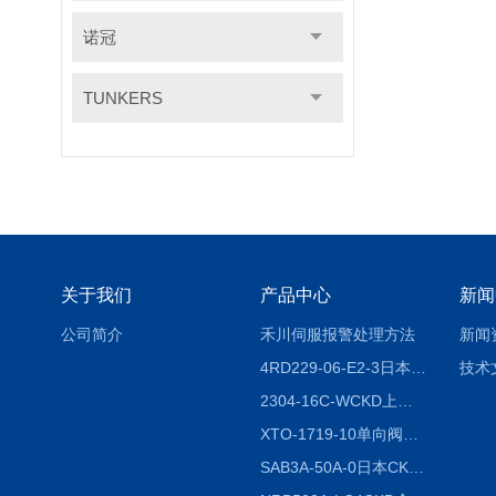
诺冠
TUNKERS
关于我们
产品中心
新闻
公司简介
禾川伺服报警处理方法
新闻
4RD229-06-E2-3日本CKD电磁阀
技术
2304-16C-WCKD上海授权代理
XTO-1719-10单向阀销售
SAB3A-50A-0日本CKD全国授权代理