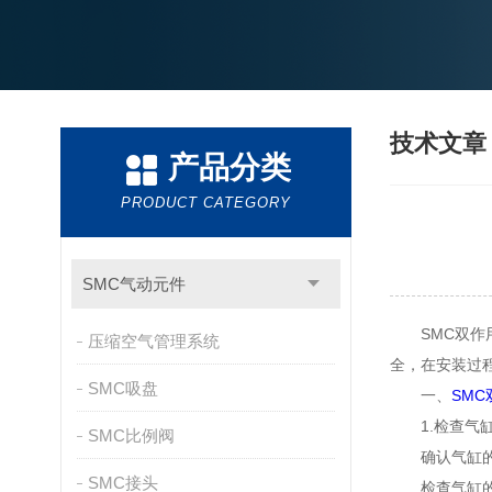
技术文
产品分类
PRODUCT CATEGORY
SMC气动元件
SMC双作用
压缩空气管理系统
全，在安装过
SMC吸盘
一、
SM
1.检查气缸
SMC比例阀
确认气缸的型
SMC接头
检查气缸的外