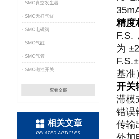
SMC真空发生器
35
SMC无杆气缸
精度
SMC电磁阀
F.S
SMC气缸
为 ±
SMC气管
F.S
SMC磁性开关
基准
开关
查看全部
滞模
错误
相关文章
传输
RELATED ARTICLES
外加电