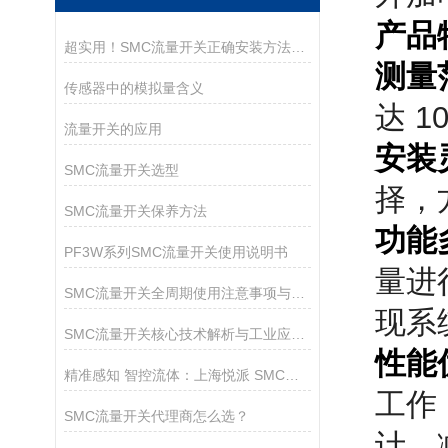
产品
超实用！SMC流量开关正确安装方法全攻略
测量
传感器中的模拟量含义
达 
流量开关的应用
安装
SMC流量开关选型
择，
SMC流量开关保养方法
功能
PF3W系列SMC流量开关使用说明书
量进
SMC流量开关全周期使用注意事项与技术规范
现系
SMC流量开关核心技术解析与工业应用指南
性能
精准感知 智控流体：上海悦派 SMC流量开关赋能工业自动化
工作
SMC流量开关代理商怎么选？
计，