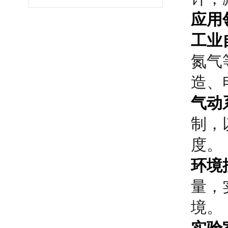
应用
工业
氮气
造、
气动
制，
度。
环境
量，
境。