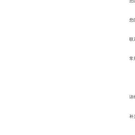
您
您
联
常
详
补