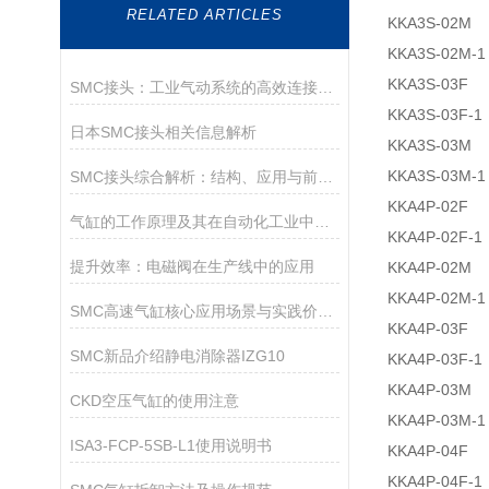
RELATED ARTICLES
KKA3S-02M
KKA3S-02M-1
KKA3S-03F
SMC接头：工业气动系统的高效连接核心
KKA3S-03F-1
日本SMC接头相关信息解析
KKA3S-03M
KKA3S-03M-1
SMC接头综合解析：结构、应用与前沿趋势
KKA4P-02F
气缸的工作原理及其在自动化工业中的应用
KKA4P-02F-1
提升效率：电磁阀在生产线中的应用
KKA4P-02M
KKA4P-02M-1
SMC高速气缸核心应用场景与实践价值解析
KKA4P-03F
SMC新品介绍静电消除器IZG10
KKA4P-03F-1
KKA4P-03M
CKD空压气缸的使用注意
KKA4P-03M-1
ISA3-FCP-5SB-L1使用说明书
KKA4P-04F
KKA4P-04F-1