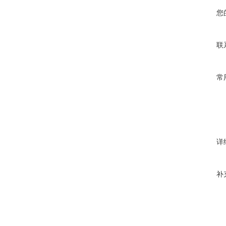
您
联
常
详
补