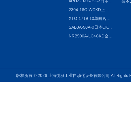
4RD229-06-E2-3日本CKD电磁阀
技术
2304-16C-WCKD上海授权代理
XTO-1719-10单向阀销售
SAB3A-50A-0日本CKD全国授权代理
NRB500A-LC4CKD全国授权代理
版权所有 © 2026 上海悦派工业自动化设备有限公司 All Rights 