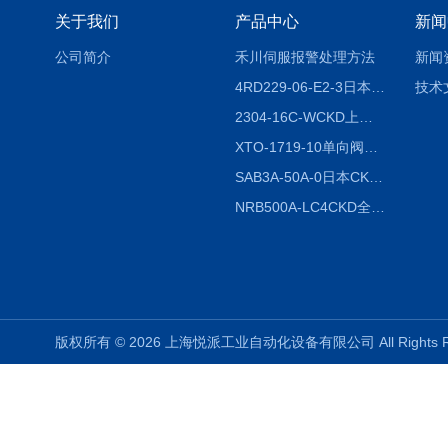
关于我们
产品中心
新闻
公司简介
禾川伺服报警处理方法
新闻
4RD229-06-E2-3日本CKD电磁阀
技术
2304-16C-WCKD上海授权代理
XTO-1719-10单向阀销售
SAB3A-50A-0日本CKD全国授权代理
NRB500A-LC4CKD全国授权代理
版权所有 © 2026 上海悦派工业自动化设备有限公司 All Rights 