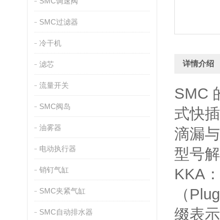
SMC调速阀
SMC过滤器
冷干机
详情介绍
滤芯
流量开关
SMC 
SMC阀岛
式快插
油雾器
滴漏与
电动执行器
型号解
销钉气缸
KKA
（Plu
SMC夹紧气缸
缀表示
SMC自动排水器