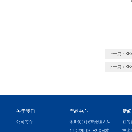
上一篇：
KK
下一篇：
KK
关于我们
产品中心
新闻
公司简介
禾川伺服报警处理方法
新闻
4RD229-06-E2-3日本CKD电磁阀
技术