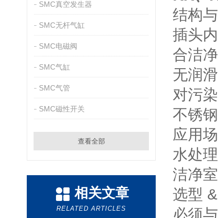
SMC真空发生器
结构与
SMC无杆气缸
插头内
SMC电磁阀
合洁净
SMC气缸
无润滑
SMC气管
对污染
SMC磁性开关
不锈钢
应用场
查看全部
水处理
洁净室
相关文章
选型 
RELATED ARTICLES
必须与