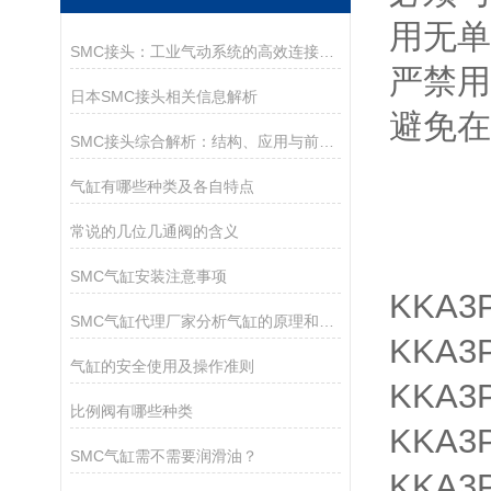
用无单
SMC接头：工业气动系统的高效连接核心
严禁用
日本SMC接头相关信息解析
避免在
SMC接头综合解析：结构、应用与前沿趋势
气缸有哪些种类及各自特点
常说的几位几通阀的含义
SMC气缸安装注意事项
KKA3P
SMC气缸代理厂家分析气缸的原理和种类
KKA3P
气缸的安全使用及操作准则
KKA3
比例阀有哪些种类
KKA3P
SMC气缸需不需要润滑油？
KKA3P