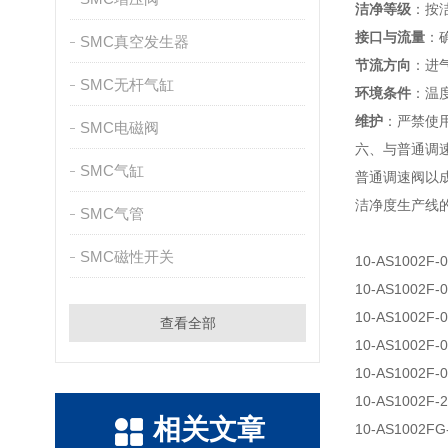
洁净等级
：按洁
接口与流量
：确
SMC真空发生器
节流方向
：进
SMC无杆气缸
环境条件
：温度
维护
：严禁使
SMC电磁阀
六、与普通调
SMC气缸
普通调速阀以
洁净度生产线
SMC气管
SMC磁性开关
10-AS1002F-
10-AS1002F-
10-AS1002F-
查看全部
10-AS1002F-
10-AS1002F-
10-AS1002F-
相关文章
10-AS1002FG