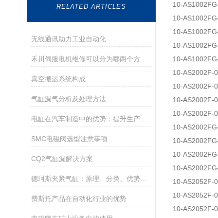
10-AS1002FG
RELATED ARTICLES
10-AS1002FG
10-AS1002FG
无线通讯助力工业自动化
10-AS1002FG
禾川伺服电机维修可以分为哪两个方面？
10-AS1002FG
10-AS2002F-
真空搬运系统构成
10-AS2002F-
气缸漏气分析及处理方法
10-AS2002F-
10-AS2002F-
电缸在汽车制造中的优势：提升生产线的灵活性和效率
10-AS2002FG
SMC电磁阀选型注意事项
10-AS2002FG
10-AS2002FG
CQ2气缸漏解决方案
10-AS2002FG
德珂斯夹紧气缸：原理、分类、优势与使用须知
10-AS2052F-
10-AS2052F-
费斯托产品在自动化行业的优势
10-AS2052F-