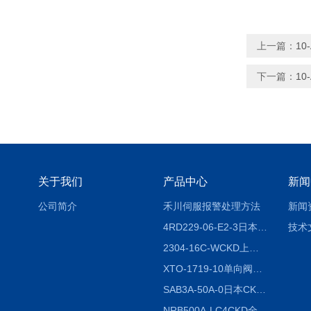
上一篇：
10
下一篇：
10
关于我们
产品中心
新闻
公司简介
禾川伺服报警处理方法
新闻
4RD229-06-E2-3日本CKD电磁阀
技术
2304-16C-WCKD上海授权代理
XTO-1719-10单向阀销售
SAB3A-50A-0日本CKD全国授权代理
NRB500A-LC4CKD全国授权代理