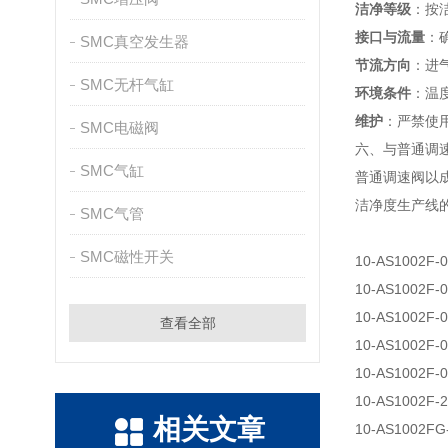
洁净等级
：按洁
接口与流量
：确
SMC真空发生器
节流方向
：进
SMC无杆气缸
环境条件
：温度
维护
：严禁使
SMC电磁阀
六、与普通调
SMC气缸
普通调速阀以
洁净度生产线
SMC气管
SMC磁性开关
10-AS1002F-
10-AS1002F-
10-AS1002F-
查看全部
10-AS1002F-
10-AS1002F-
10-AS1002F-
相关文章
10-AS1002FG