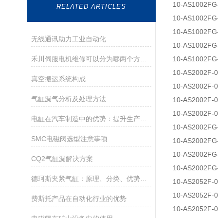
10-AS1002FG
RELATED ARTICLES
10-AS1002FG
10-AS1002FG
无线通讯助力工业自动化
10-AS1002FG
禾川伺服电机维修可以分为哪两个方面？
10-AS1002FG
10-AS2002F-
真空搬运系统构成
10-AS2002F-
气缸漏气分析及处理方法
10-AS2002F-
10-AS2002F-
电缸在汽车制造中的优势：提升生产线的灵活性和效率
10-AS2002FG
SMC电磁阀选型注意事项
10-AS2002FG
10-AS2002FG
CQ2气缸漏解决方案
10-AS2002FG
德珂斯夹紧气缸：原理、分类、优势与使用须知
10-AS2052F-
10-AS2052F-
费斯托产品在自动化行业的优势
10-AS2052F-