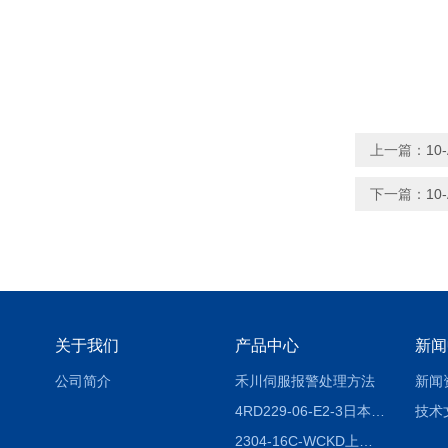
上一篇：
10
下一篇：
10
关于我们
产品中心
新闻
公司简介
禾川伺服报警处理方法
新闻
4RD229-06-E2-3日本CKD电磁阀
技术
2304-16C-WCKD上海授权代理