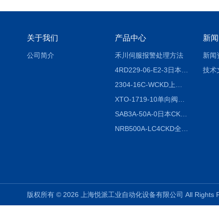
关于我们
产品中心
新闻
公司简介
禾川伺服报警处理方法
新闻
4RD229-06-E2-3日本CKD电磁阀
技术
2304-16C-WCKD上海授权代理
XTO-1719-10单向阀销售
SAB3A-50A-0日本CKD全国授权代理
NRB500A-LC4CKD全国授权代理
版权所有 © 2026 上海悦派工业自动化设备有限公司 All Rights 