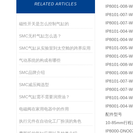
RELATED ARTICLES
IP8001-008-W
IP8101-007-W
IP8001-007-W
磁性开关是怎么控制气缸的
IP8101-004-W
SMC无杆气缸怎么选？
IP8001-004-W
IP8101-005-W
SMC气缸从实验室到太空舱的跨界应用
IP8001-005-W
气动系统的构成有哪些
IP8101-008-W
SMC品牌介绍
IP8001-008-W
IP8101-007-W
SMC减压阀选型
IP8001-007-W
SMC气缸需不需要润滑油？
IP8101-004-W
IP8001-004-W
电磁阀在家用电器中的作用
配件型号
执行元件在自动化工厂扮演的角色
10-85mm行
IP8000-DNO0