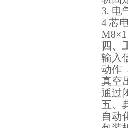
3. 
4 芯
M8×
四、
输入
动作
真空
通过
五、
自动