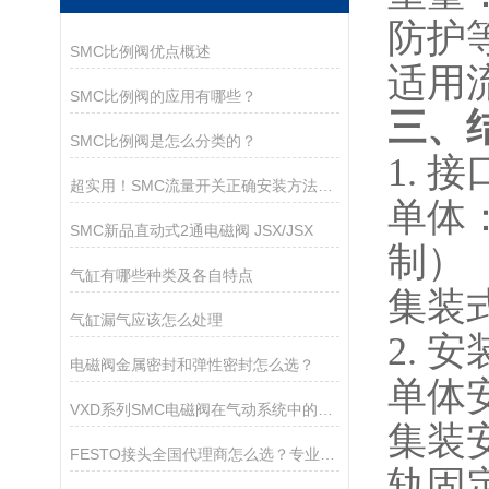
防护
SMC比例阀优点概述
适用
SMC比例阀的应用有哪些？
三、
SMC比例阀是怎么分类的？
1. 
超实用！SMC流量开关正确安装方法全攻略
单体
SMC新品直动式2通电磁阀 JSX/JSX
制）
气缸有哪些种类及各自特点
集装
气缸漏气应该怎么处理
2. 
电磁阀金属密封和弹性密封怎么选？
单体
VXD系列SMC电磁阀在气动系统中的作用
集装
FESTO接头全国代理商怎么选？专业视角下的筛选指南
轨固