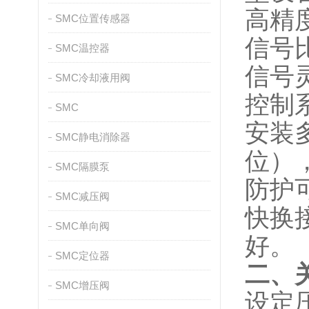
高精
SMC位置传感器
信号
SMC温控器
信号
SMC冷却液用阀
控制
SMC
安装
SMC静电消除器
位）
SMC隔膜泵
防护
SMC减压阀
快换
SMC单向阀
好。
SMC定位器
二、
SMC增压阀
设定