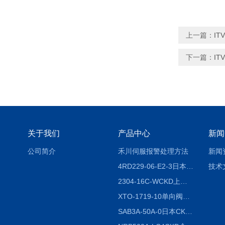
上一篇：
IT
下一篇：
IT
关于我们
产品中心
新闻
公司简介
禾川伺服报警处理方法
新闻
4RD229-06-E2-3日本CKD电磁阀
技术
2304-16C-WCKD上海授权代理
XTO-1719-10单向阀销售
SAB3A-50A-0日本CKD全国授权代理