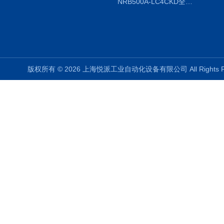
NRB500A-LC4CKD全国授权代理
版权所有 © 2026 上海悦派工业自动化设备有限公司 All Rights 