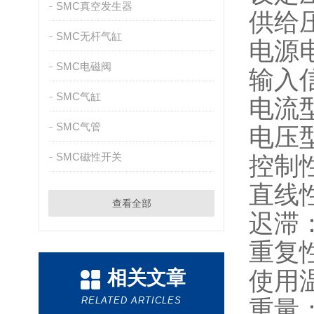
SMC真空发生器
供给
SMC无杆气缸
电源
SMC电磁阀
输入
SMC气缸
电流
SMC气管
电压
SMC磁性开关
控制
直线
查看全部
迟滞
重复
相关文章
使用
RELATED ARTICLES
重量