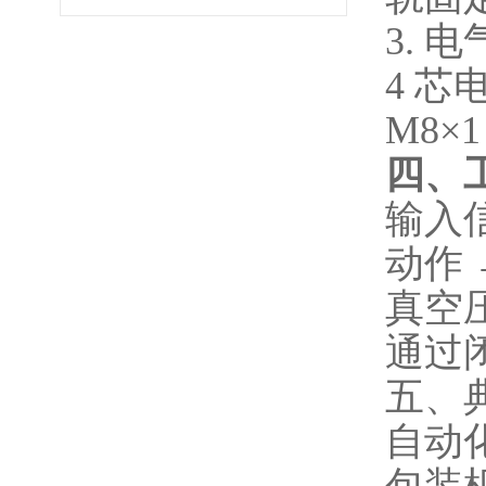
3. 
4 芯
M8×
四、
输入
动作
真空
通过
五、
自动