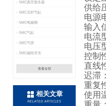
SMC真空发生器
供给
SMC无杆气缸
电源
SMC电磁阀
输入
SMC气缸
电流
SMC气管
电压
SMC磁性开关
控制
直线
查看全部
迟滞
重复
相关文章
使用
RELATED ARTICLES
重量