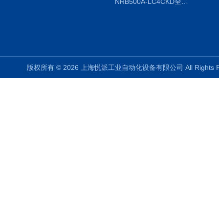
NRB500A-LC4CKD全国授权代理
版权所有 © 2026 上海悦派工业自动化设备有限公司 All Rights 