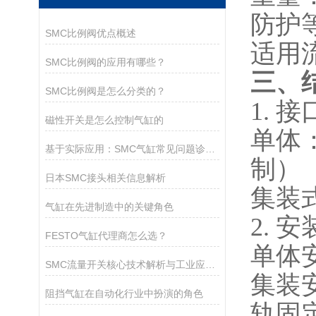
防护
SMC比例阀优点概述
适用
SMC比例阀的应用有哪些？
三、
SMC比例阀是怎么分类的？
1. 
磁性开关是怎么控制气缸的
单体
基于实际应用：SMC气缸常见问题诊断与解决策略
制）
日本SMC接头相关信息解析
集装
气缸在先进制造中的关键角色
2. 
FESTO气缸代理商怎么选？
单体
SMC流量开关核心技术解析与工业应用指南
集装
阻挡气缸在自动化行业中扮演的角色
轨固