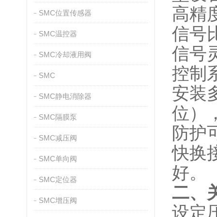
高精
SMC位置传感器
信号
SMC温控器
信号
SMC冷却液用阀
控制
SMC
安装
SMC静电消除器
位）
SMC隔膜泵
防护
SMC减压阀
快换
SMC单向阀
好。
SMC定位器
二、
SMC增压阀
设定