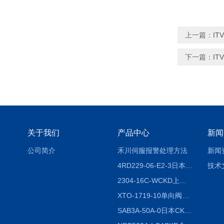
上一篇：
IT
下一篇：
IT
关于我们
产品中心
新闻
公司简介
禾川伺服报警处理方法
新闻
4RD229-06-E2-3日本CKD电磁阀
技术
2304-16C-WCKD上海授权代理
XTO-1719-10单向阀销售
SAB3A-50A-0日本CKD全国授权代理