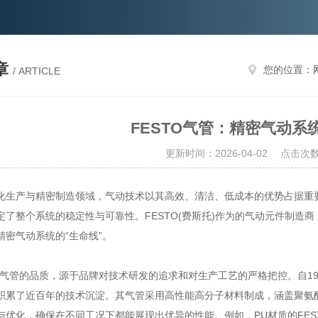
章
您的位置：
/ ARTICLE
FESTO气管：精密气动系
更新时间：2026-04-02 点击次数
产与精密制造领域，气动技术以其高效、清洁、低成本的优势占据重要
定了整个系统的稳定性与可靠性。FESTO(费斯托)作为的气动元件制造
精密气动系统的“生命线”。
气管的品质，源于品牌对技术研发的追求和对生产工艺的严格把控。自192
积累了近百年的技术沉淀。其气管采用高性能高分子材料制成，涵盖聚氨酯(P
与优化，确保在不同工况下都能展现出优异的性能。例如，PU材质的FE