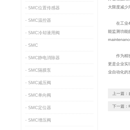
大限度减少
SMC位置传感器
SMC温控器
在工业4.
能监测功能
SMC冷却液用阀
mainte
SMC
作为精密气
SMC静电消除器
更是企业实
SMC隔膜泵
业自动化的
SMC减压阀
上一篇：
SMC单向阀
下一篇：
SMC定位器
SMC增压阀