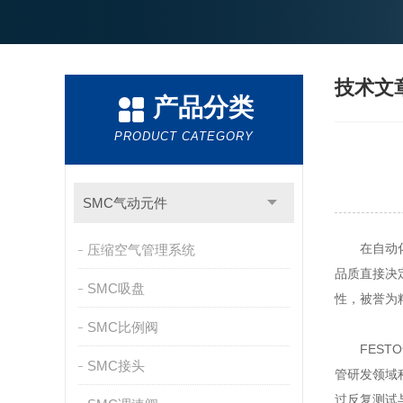
技术文
产品分类
PRODUCT CATEGORY
SMC气动元件
在自动化生
压缩空气管理系统
品质直接决
SMC吸盘
性，被誉为
SMC比例阀
FESTO
SMC接头
管研发领域
过反复测试