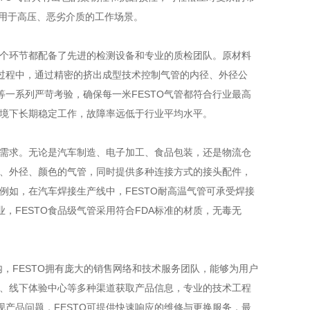
适用于高压、恶劣介质的工作场景。
个环节都配备了先进的检测设备和专业的质检团队。原材料
过程中，通过精密的挤出成型技术控制气管的内径、外径公
一系列严苛考验，确保每一米FESTO气管都符合行业最高
环境下长期稳定工作，故障率远低于行业平均水平。
需求。无论是汽车制造、电子加工、食品包装，还是物流仓
径、外径、颜色的气管，同时提供多种连接方式的接头配件，
例如，在汽车焊接生产线中，FESTO耐高温气管可承受焊接
FESTO食品级气管采用符合FDA标准的材质，无毒无
，FESTO拥有庞大的销售网络和技术服务团队，能够为用户
O、线下体验中心等多种渠道获取产品信息，专业的技术工程
产品问题，FESTO可提供快速响应的维修与更换服务，最