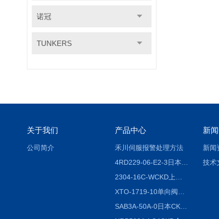
诺冠
TUNKERS
关于我们
产品中心
新闻
公司简介
禾川伺服报警处理方法
新闻
4RD229-06-E2-3日本CKD电磁阀
技术
2304-16C-WCKD上海授权代理
XTO-1719-10单向阀销售
SAB3A-50A-0日本CKD全国授权代理