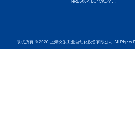
NRB500A-LC4CKD全国授权代理
版权所有 © 2026 上海悦派工业自动化设备有限公司 All Rights 