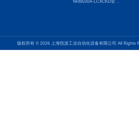
NRB500A-LC4CKD全国授权代理
版权所有 © 2026 上海悦派工业自动化设备有限公司 All Rights 