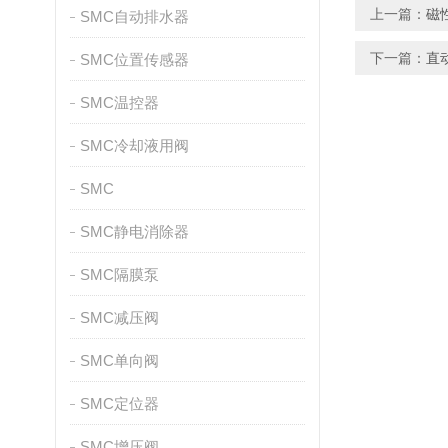
上一篇：
磁
SMC自动排水器
下一篇：
直
SMC位置传感器
SMC温控器
SMC冷却液用阀
SMC
SMC静电消除器
SMC隔膜泵
SMC减压阀
SMC单向阀
SMC定位器
SMC增压阀