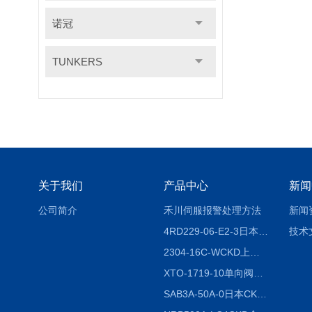
诺冠
TUNKERS
关于我们
产品中心
新闻
公司简介
禾川伺服报警处理方法
新闻
4RD229-06-E2-3日本CKD电磁阀
技术
2304-16C-WCKD上海授权代理
XTO-1719-10单向阀销售
SAB3A-50A-0日本CKD全国授权代理