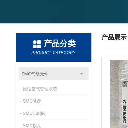
产品展
产品分类
PRODUCT CATEGORY
SMC气动元件
压缩空气管理系统
SMC吸盘
SMC比例阀
SMC接头