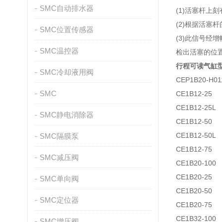
SMC自动排水器
(1)活塞杆上
(2)根据活塞
SMC位置传感器
(3)此信号经增
SMC温控器
检出活塞的位
行程可读气缸
SMC冷却液用阀
CEP1B20-H01
SMC
CE1B12-25
CE1B12-25L
SMC静电消除器
CE1B12-50
CE1B12-50L
SMC隔膜泵
CE1B12-75
SMC减压阀
CE1B20-100
CE1B20-25
SMC单向阀
CE1B20-50
SMC定位器
CE1B20-75
CE1B32-100
SMC增压阀