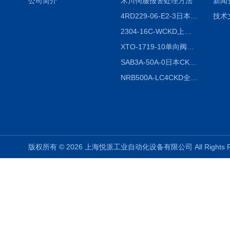
公司简介
禾川伺服报警处理方法
新闻
4RD229-06-E2-3日本CKD电磁阀
技术
2304-16C-WCKD上海授权代理
XTO-1719-10单向阀销售
SAB3A-50A-0日本CKD全国授权代理
NRB500A-LC4CKD全国授权代理
版权所有 © 2026 上海悦派工业自动化设备有限公司 All Rights 