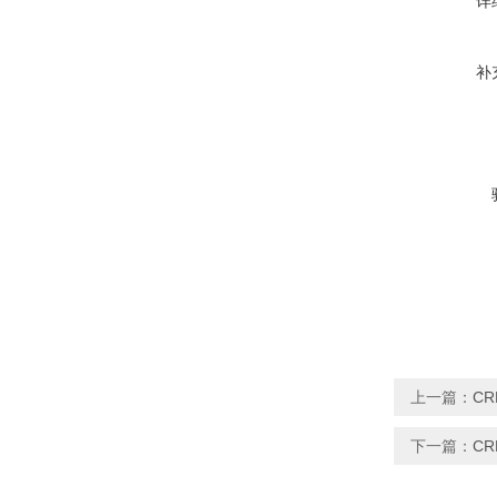
详
补
上一篇：
C
下一篇：
CR