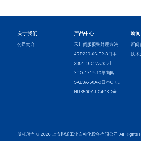
关于我们
产品中心
新闻
公司简介
禾川伺服报警处理方法
新闻
4RD229-06-E2-3日本CKD电磁阀
技术
2304-16C-WCKD上海授权代理
XTO-1719-10单向阀销售
SAB3A-50A-0日本CKD全国授权代理
NRB500A-LC4CKD全国授权代理
版权所有 © 2026 上海悦派工业自动化设备有限公司 All Rights 