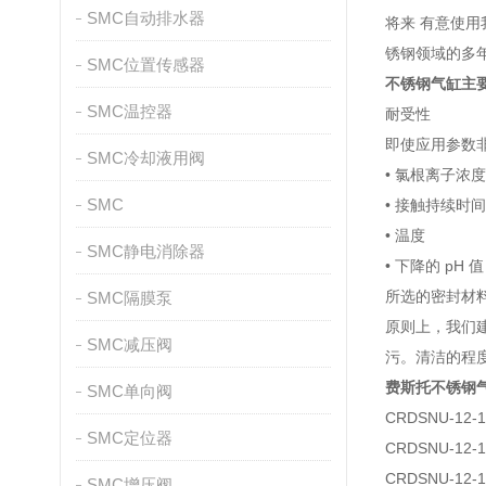
SMC自动排水器
将来 有意使
锈钢领域的多
SMC位置传感器
不锈钢气缸主
SMC温控器
耐受性
即使应用参数
SMC冷却液用阀
• 氯根离子浓度
SMC
• 接触持续时间
• 温度
SMC静电消除器
• 下降的 pH 值
所选的密封材
SMC隔膜泵
原则上，我们
SMC减压阀
污。清洁的程
费斯托不锈钢
SMC单向阀
CRDSNU-12-1
SMC定位器
CRDSNU-12-1
CRDSNU-12-1
SMC增压阀