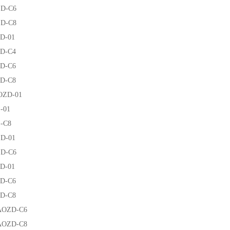
ZD-C6
ZD-C8
D-01
ZD-C4
ZD-C6
ZD-C8
OZD-01
-01
-C8
D-01
ZD-C6
D-01
ZD-C6
ZD-C8
AOZD-C6
AOZD-C8