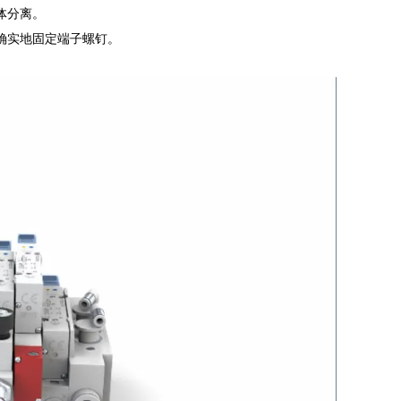
体分离。
确实地固定端子螺钉。