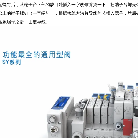
定螺钉后，从端子台下部的缺口处插入一字改锥并撬一下，把端子台与壳
台上的端子螺钉（一字螺钉），根据接线方法将导线的芯插入端子，然后
压累螺母之后，固定导线。