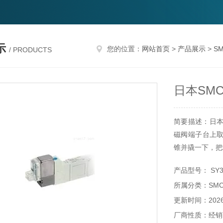
示
您的位置：
网站首页
>
产品展示
>
S
/ PRODUCTS
日本SM
简要描述：日本
磁阀端子台上
锥并撬一下，把
产品型号： SY32
所属分类：SM
更新时间：2026-
厂商性质：经销