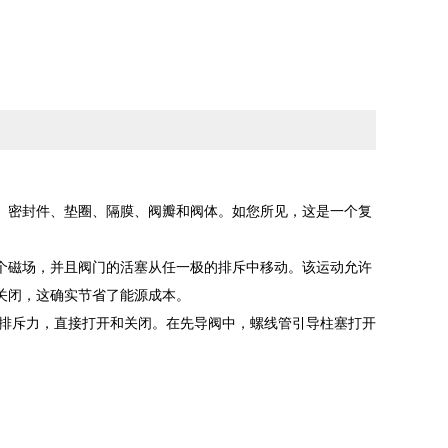
、密封件、垫圈、隔膜、阀瓣和阀体。如您所见，这是一个复
个磁场，并且阀门的活塞从任一极的排斥中移动。该运动允许
关闭，这确实节省了能源成本。
和排斥力，直接打开和关闭。在先导阀中，螺线管引导柱塞打开