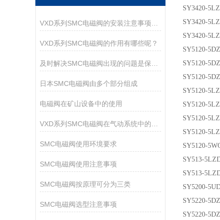
SY3420-5L
SY3420-5L
VXD系列SMC电磁阀的安装注意事项有哪些？
SY3420-5L
VXD系列SMC电磁阀的作用有哪些呢？
SY5120-5DZ
及时解决SMC电磁阀出现的问题是保障运行持久的核心
SY5120-5D
SY5120-5D
日本SMC电磁阀由多个部分组成
SY5120-5LZ
电磁阀在矿山设备中的使用
SY5120-5L
SY5120-5L
VXD系列SMC电磁阀在气动系统中的作用
SY5120-5L
SMC电磁阀使用环境要求
SY5120-5W
SY513-5LZD
SMC电磁阀使用注意事项
SY513-5LZD
SMC电磁阀按原理可分为三类
SY5200-5U
SY5220-5DZ
SMC电磁阀选型注意事项
SY5220-5DZ