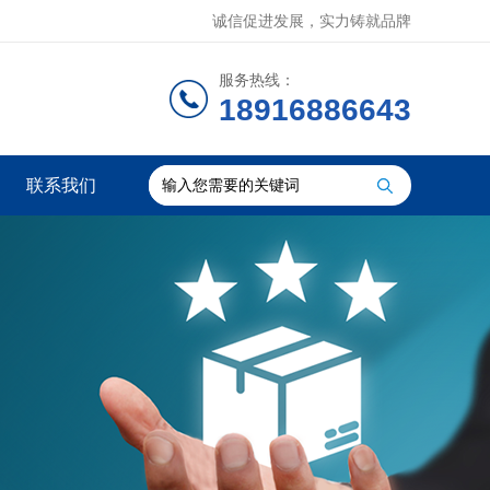
诚信促进发展，实力铸就品牌
服务热线：
18916886643
联系我们