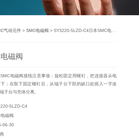
MC气动元件
>
SMC电磁阀
> SY3220-5LZD-C4日本SMC电磁阀
C电磁阀
SMC电磁阀接线注意事项：旋松固定用螺钉，把连接器从电
取下；在取下固定螺钉后，从端子台下部的缺口处插入一字改
端子台与壳体分离。
20-5LZD-C4
C电磁阀
06-30
商