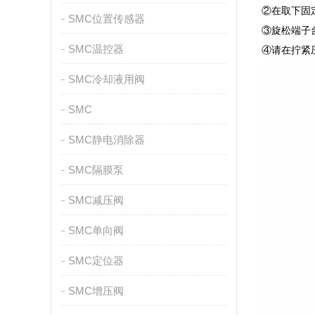
②在取下固
SMC位置传感器
③旋松端子
SMC温控器
④请在拧紧
SMC冷却液用阀
SMC
SMC静电消除器
SMC隔膜泵
SMC减压阀
SMC单向阀
SMC定位器
SMC增压阀