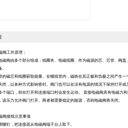
绍
电磁阀工作原理：
电磁阀由多个部分组成：线圈夹、电磁线圈、作为磁源的芯、芯管、阀盖
备。
管的磁芯和线圈获取能量。在螺线管内，磁铁在其正极和负极之间产生一
关闭，以各种方式影响密封。阀门也可以在没有电源的情况下保持打开或
多个端口，则在打开和连接端口时会发生运动。 直接电磁阀具有电磁力
，该压力允许阀门打开。两者都需要稳定的能源，否则电磁阀将关闭。
电磁阀接线注意事项
用螺钉，把连接器从电磁阀端子台上取下。