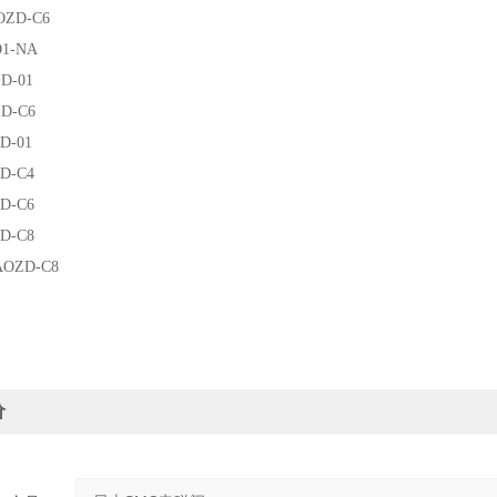
OZD-C6
D1-NA
D-01
ZD-C6
D-01
ZD-C4
ZD-C6
ZD-C8
AOZD-C8
价