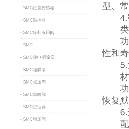
型、常
SMC位置传感器
4.密
SMC温控器
类型
SMC冷却液用阀
功能
SMC
性和寿
SMC静电消除器
5.复位
SMC隔膜泵
材质
SMC减压阀
功能
SMC单向阀
恢复默
SMC定位器
6.进气
SMC增压阀
配置