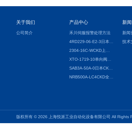
关于我们
产品中心
新闻
公司简介
禾川伺服报警处理方法
新闻
4RD229-06-E2-3日本CKD电磁阀
技术
2304-16C-WCKD上海授权代理
XTO-1719-10单向阀销售
SAB3A-50A-0日本CKD全国授权代理
NRB500A-LC4CKD全国授权代理
版权所有 © 2026 上海悦派工业自动化设备有限公司 All Rights 