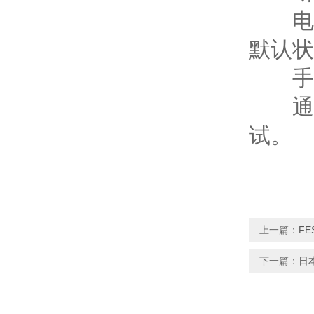
电磁
默认状
手动
通过
试。
上一篇：
F
下一篇：
日