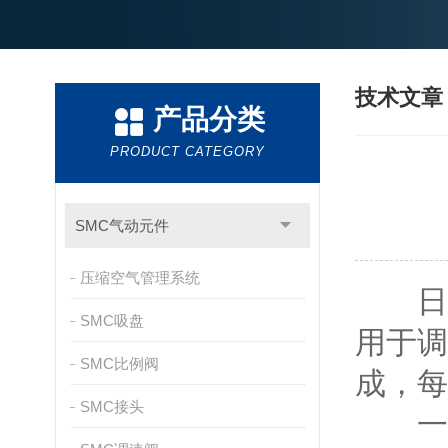
技术文
产品分类
PRODUCT CATEGORY
SMC气动元件
压缩空气管理系统
日本
SMC吸盘
用于调
SMC比例阀
成，每
SMC接头
一