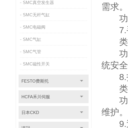
SMC真空发生器
需求。
SMC无杆气缸
功能
SMC电磁阀
7.手动
SMC气缸
类型
功能
SMC气管
统安全
SMC磁性开关
8.指示
FESTO费斯托
类型
HCFA禾川伺服
功能
维护。
日本CKD
9.过