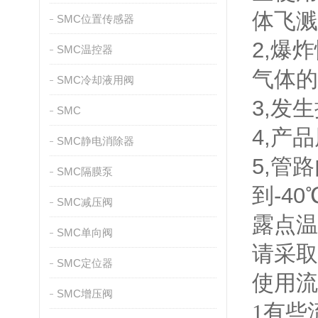
体飞溅
SMC位置传感器
2,爆
SMC温控器
气体的
SMC冷却液用阀
3,发
SMC
4,产
SMC静电消除器
5,管
SMC隔膜泵
到-4
SMC减压阀
露点温
SMC单向阀
请采取
SMC定位器
使用流
SMC增压阀
1
有些