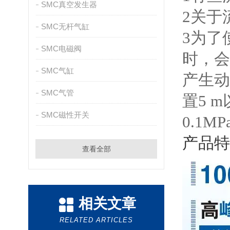
SMC真空发生器
2
关于
SMC无杆气缸
3
为了
SMC电磁阀
时，会
SMC气缸
产生动
SMC气管
置
5 m
SMC磁性开关
0.1MP
产品特
查看全部
相关文章
RELATED ARTICLES