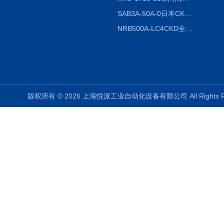
SAB3A-50A-0日本CKD全国授权代理
NRB500A-LC4CKD全国授权代理
版权所有 © 2026 上海悦派工业自动化设备有限公司 All Rights 