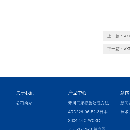
上一篇：
VX
下一篇：
VX
关于我们
产品中心
新闻
公司简介
禾川伺服报警处理方法
新闻
4RD229-06-E2-3日本CKD电磁阀
技术
2304-16C-WCKD上海授权代理
XTO-1719-10单向阀销售