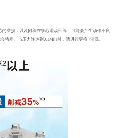
铁芯的磨损，以及附着在铁心滑动部等，可能会产生动作不良、
能会堵塞。当压力降达到
0.1MPa
时，请进行更换 ·清洗。