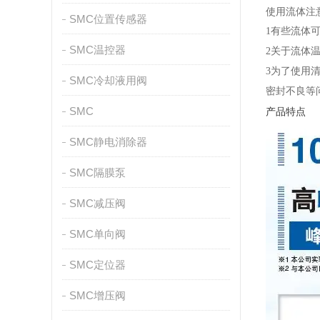
使用流体注
SMC位置传感器
1
有些流体
SMC温控器
2
关于流体
3
为了使用
SMC冷却液用阀
密封不良等
SMC
产品特点
SMC静电消除器
SMC隔膜泵
SMC减压阀
SMC单向阀
SMC定位器
SMC增压阀