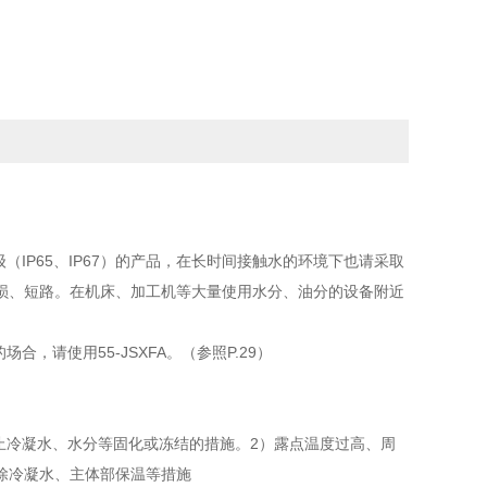
IP65、IP67）的产品，在长时间接触水的环境下也请采取
损、短路。在机床、加工机等大量使用水分、油分的设备附近
，请使用55-JSXFA。（参照P.29）
防止冷凝水、水分等固化或冻结的措施。2）露点温度过高、周
除冷凝水、主体部保温等措施