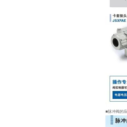
■脉冲阀的