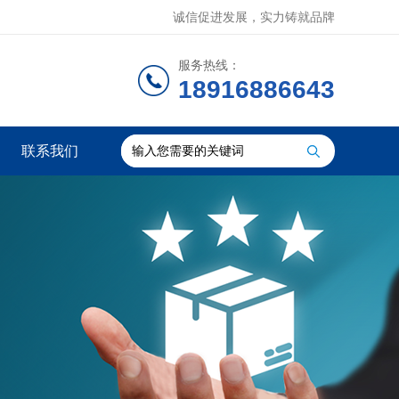
诚信促进发展，实力铸就品牌
服务热线：
18916886643
联系我们