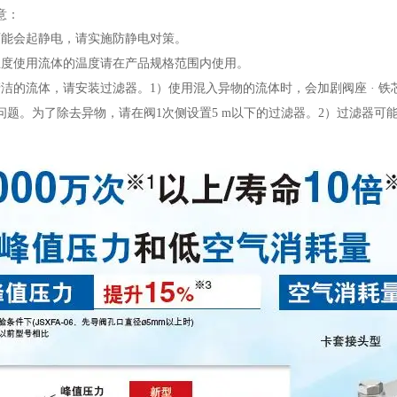
意：
可能会起静电，请实施防静电对策。
温度使用流体的温度请在产品规格范围内使用。
清洁的流体，请安装过滤器。
1
）使用混入异物的流体时，会加剧阀座 · 
问题。为了除去异物，请在阀
1
次侧设置
5 m
以下的过滤器。
2
）过滤器可